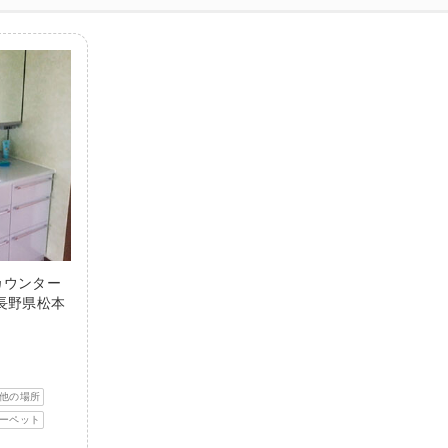
カウンター
長野県松本
他の場所
ーペット