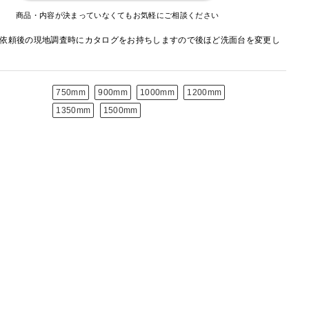
商品・内容が決まっていなくてもお気軽にご相談ください
依頼後の現地調査時にカタログをお持ちしますので後ほど洗面台を変更し
750mm
900mm
1000mm
1200mm
1350mm
1500mm