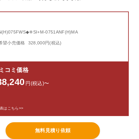
m
N(H)075FWS◆※SI+M-0751ANF(H)MA
希望小売価格
328,000円(税込)
ミコミ価格
38,240
円(税込)〜
表はこちら>>
無料見積り依頼