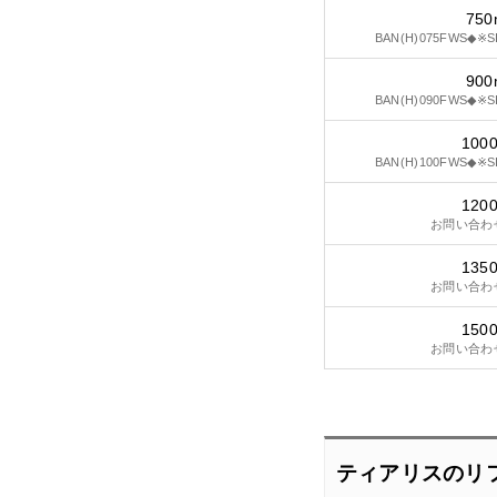
75
BAN(H)075FWS◆※S
90
BAN(H)090FWS◆※S
100
BAN(H)100FWS◆※S
120
お問い合わ
135
お問い合わ
150
お問い合わ
ティアリスのリ