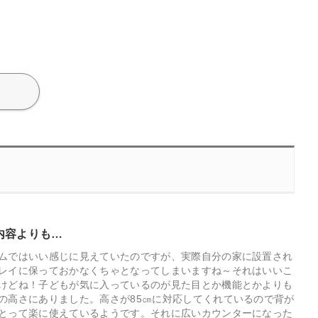
内容よりも…
ムではいい感じに見えていたのですが、実際自分の家に設置され
レイに保っておかなくちゃとなってしまいますね～それはいいこ
けどね！子どもが気に入っているのが見た目とか機能とかよりも
の高さにありました。高さが85㎝に対応してくれているので背が
とって楽に使えているようです。それに広いカウンターになった