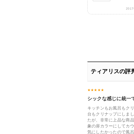
201
ティアリスの評
シックな感じに統一
キッチンもお風呂もク
台もクリナップにしま
たが、非常に上品な商
象の扉カラーにしてカ
気にしたかったので風