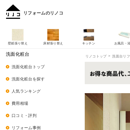
リフォームのリノコ
壁紙張り替え
床材張り替え
キッチン
お風呂・
洗面化粧台
リノコトップ
洗面台リ
洗面化粧台トップ
洗面化粧台を探す
人気ランキング
費用相場
口コミ・評判
リフォーム事例