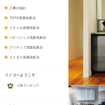
工事の流れ
TOTO洗面化粧台
リクシル洗面化粧台
パナソニック洗面化粧台
クリナップ洗面化粧台
エイダイ洗面化粧台
リノコへようこそ
人気ランキング