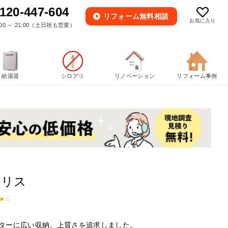
120-447-604
リフォーム
無料相談
お気に入り
00 ～ 21:00（土日祝も営業）
給湯器
シロアリ
リノベーション
リフォーム事例
アリス
ターに広い収納。上質さを追求しました。