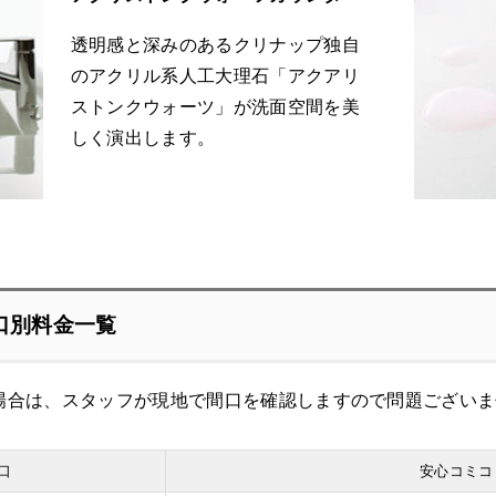
透明感と深みのあるクリナップ独自
のアクリル系人工大理石「アクアリ
ストンクウォーツ」が洗面空間を美
しく演出します。
口別料金一覧
場合は、スタッフが現地で間口を確認しますので問題ございま
口
安心コミコ