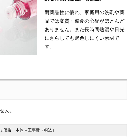
耐薬品性に優れ、家庭用の洗剤や薬
品では変質・偏食の心配がほとんど
ありません。また長時間熱湯や日光
にさらしても退色しにくい素材で
す。
せん。
ミ価格 本体＋工事費（税込）