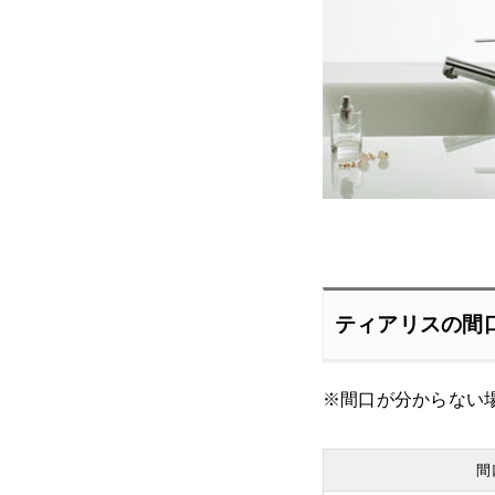
ティアリスの間
※間口が分からない
間