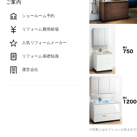
ご案内
ショールーム予約
リフォーム費用相場
人気リフォームメーカー
リフォーム基礎知識
運営会社
※写真にはオプションが含まれて