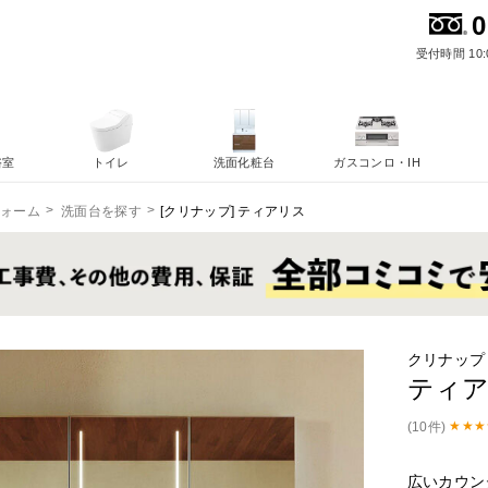
0
受付時間 10:
浴室
トイレ
洗面化粧台
ガスコンロ・IH
[クリナップ] ティアリス
フォーム
洗面台を探す
クリナップ
ティ
(10件)
広いカウン