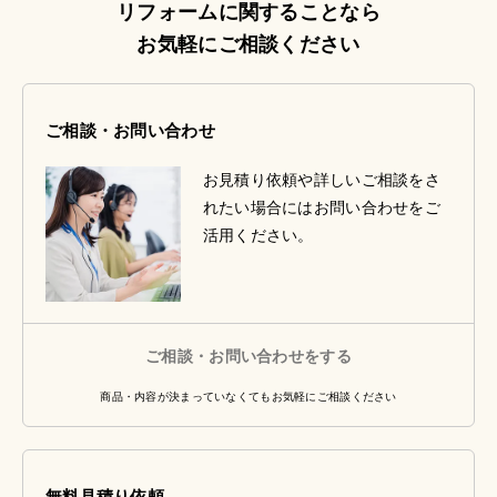
リフォームに関することなら
お気軽にご相談ください
ご相談・お問い合わせ
お見積り依頼や詳しいご相談をさ
れたい場合にはお問い合わせをご
活用ください。
ご相談・お問い合わせをする
商品・内容が決まっていなくてもお気軽にご相談ください
無料見積り依頼