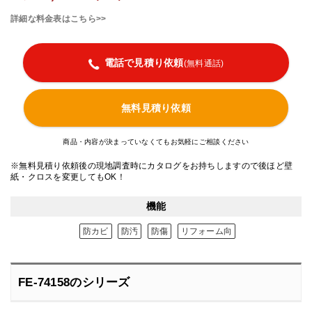
詳細な料金表はこちら>>
電話で見積り依頼
(無料通話)
無料見積り依頼
商品・内容が決まっていなくてもお気軽にご相談ください
※無料見積り依頼後の現地調査時にカタログをお持ちしますので後ほど壁
紙・クロスを変更してもOK！
機能
防カビ
防汚
防傷
リフォーム向
FE-74158のシリーズ