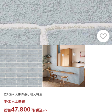
壁4面＋天井の張り替え料金
本体＋工事費
47,800
総額
円(税込)〜