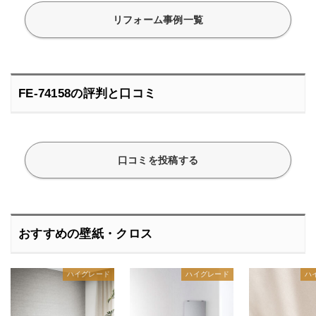
リフォーム事例一覧
FE-74158の評判と口コミ
口コミを投稿する
おすすめの壁紙・クロス
ハイグレード
ハイグレード
ハ