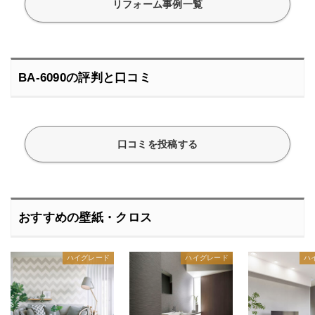
リフォーム事例一覧
BA-6090の評判と口コミ
口コミを投稿する
おすすめの壁紙・クロス
ハイグレード
ハイグレード
ハ