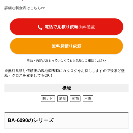
詳細な料金表はこちら>>
電話で見積り依頼
(無料通話)
無料見積り依頼
商品・内容が決まっていなくてもお気軽にご相談ください
※無料見積り依頼後の現地調査時にカタログをお持ちしますので後ほど壁
紙・クロスを変更してもOK！
機能
防カビ
消臭
抗菌
不燃
BA-6090のシリーズ