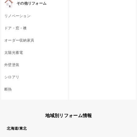
その他リフォーム
リノベーション
ドア・窓・襖
オーダー収納家具
太陽光蓄電
外壁塗装
シロアリ
断熱
地域別リフォーム情報
北海道/東北