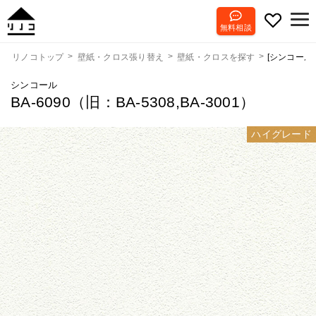
無料相談
[シンコール] 
リノコトップ
壁紙・クロス張り替え
壁紙・クロスを探す
シンコール
BA-6090（旧：BA-5308,BA-3001）
ハイグレード