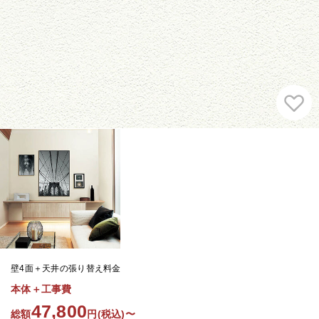
壁4面＋天井の張り替え料金
本体＋工事費
47,800
総額
円(税込)〜