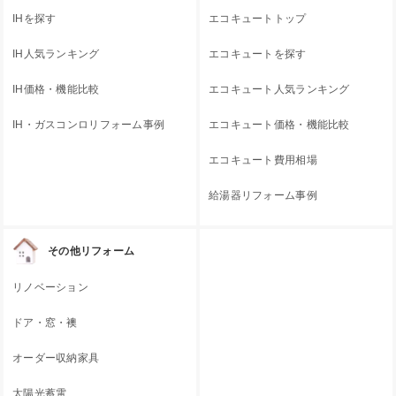
IHを探す
エコキュートトップ
IH人気ランキング
エコキュートを探す
IH価格・機能比較
エコキュート人気ランキング
IH・ガスコンロリフォーム事例
エコキュート価格・機能比較
エコキュート費用相場
給湯器リフォーム事例
その他リフォーム
リノベーション
ドア・窓・襖
オーダー収納家具
太陽光蓄電