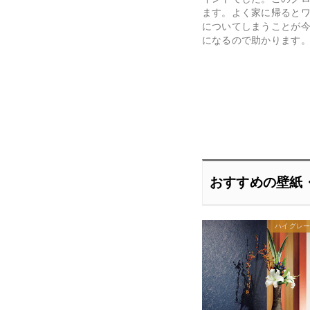
ます。よく家に帰ると
についてしまうことが
になるので助かります
おすすめの壁紙
ハイグレ