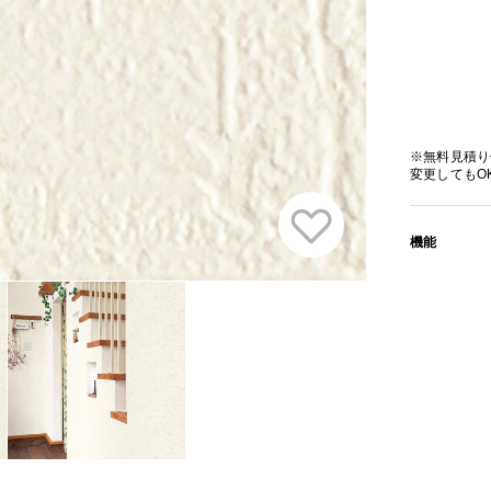
※無料見積り
変更してもO
機能