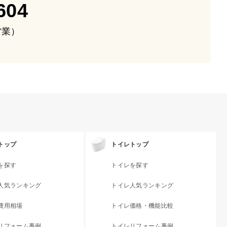
604
も営業）
トップ
トイレトップ
を探す
トイレを探す
人気ランキング
トイレ人気ランキング
費用相場
トイレ価格・機能比較
リフォーム事例
トイレリフォーム事例