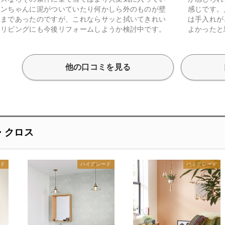
ワンちゃんに泥がついていたり何かしら外のものが壁
感じです。
今まであったのですが、これならサッと拭いてきれい
は手入れが
。リビングにも今後リフォームしようか検討中です。
よかったと
他の口コミを見る
・クロス
ード
ハイグレード
ハイグレード