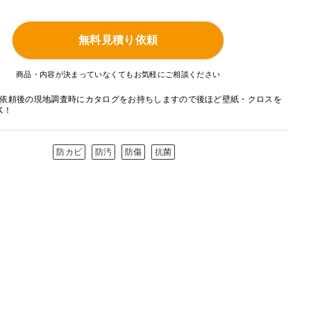
無料見積り依頼
商品・内容が決まっていなくてもお気軽にご相談ください
依頼後の現地調査時にカタログをお持ちしますので後ほど壁紙・クロスを
K！
防カビ
防汚
防傷
抗菌