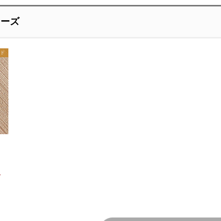
リーズ
ード
〜