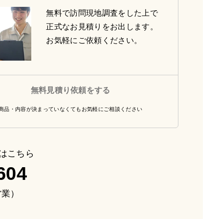
無料で訪問現地調査をした上で
正式なお見積りをお出します。
お気軽にご依頼ください。
無料見積り依頼をする
商品・内容が決まっていなくてもお気軽にご相談ください
はこちら
604
も営業）