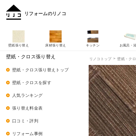
リフォームのリノコ
壁紙張り替え
床材張り替え
キッチン
お風呂・
壁紙・クロス張り替え
リノコトップ
壁紙・ク
壁紙・クロス張り替えトップ
壁紙・クロスを探す
人気ランキング
張り替え料金表
口コミ・評判
リフォーム事例