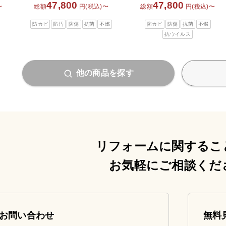
47,800
47,800
〜
総額
円(税込)〜
総額
円(税込)〜
防カビ
防汚
防傷
抗菌
不燃
防カビ
防傷
抗菌
不燃
抗ウイルス
他の商品を探す
リフォームに関するこ
お気軽にご相談くだ
お問い合わせ
無料