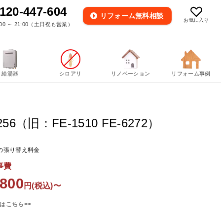
120-447-604
リフォーム
無料相談
お気に入り
00 ～ 21:00（土日祝も営業）
給湯器
シロアリ
リノベーション
リフォーム事例
256（旧：FE-1510 FE-6272）
の張り替え料金
事費
,800
円(税込)〜
はこちら>>