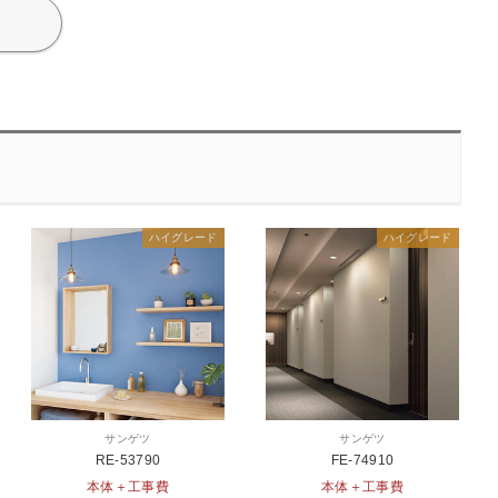
ハイグレード
ハイグレード
サンゲツ
サンゲツ
RE-53790
FE-74910
本体＋工事費
本体＋工事費