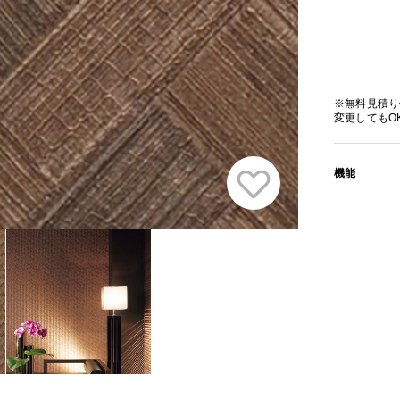
※無料見積り
変更してもO
機能