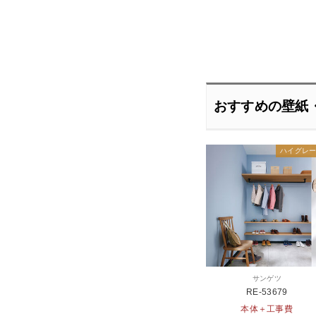
おすすめの壁紙
ハイグレ
サンゲツ
RE-53679
本体＋工事費