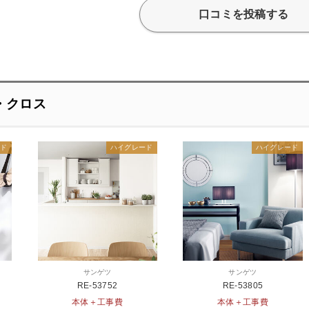
口コミを投稿する
・クロス
ード
ハイグレード
ハイグレード
サンゲツ
サンゲツ
RE-53752
RE-53805
本体＋工事費
本体＋工事費