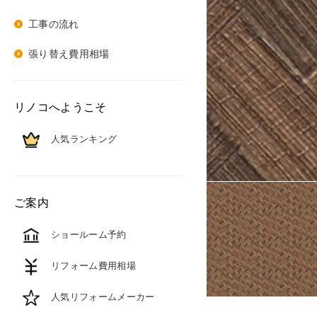
工事の流れ
張り替え費用相場
リノコへようこそ
人気ランキング
ご案内
ショールーム予約
リフォーム費用相場
人気リフォームメーカー