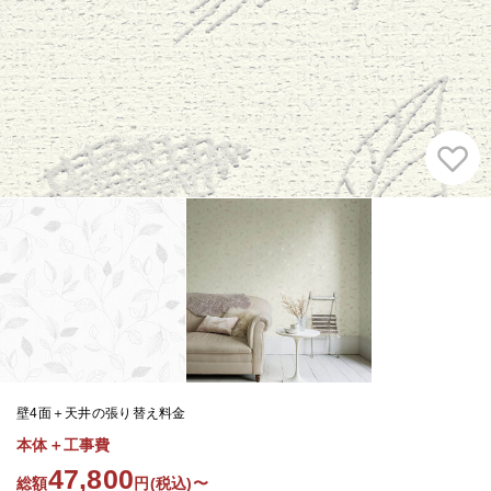
壁4面＋天井の張り替え料金
本体＋工事費
47,800
総額
円(税込)〜