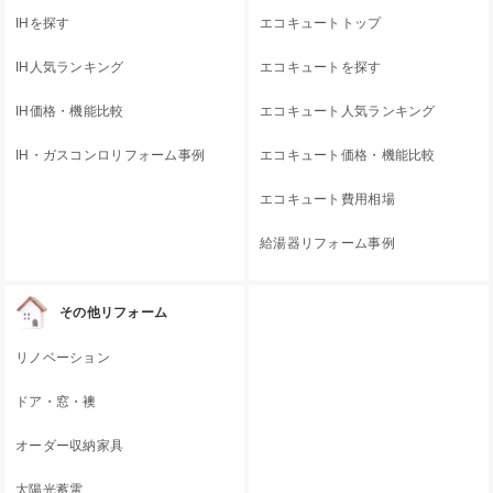
IHを探す
エコキュートトップ
IH人気ランキング
エコキュートを探す
IH価格・機能比較
エコキュート人気ランキング
IH・ガスコンロリフォーム事例
エコキュート価格・機能比較
エコキュート費用相場
給湯器リフォーム事例
その他リフォーム
リノベーション
ドア・窓・襖
オーダー収納家具
太陽光蓄電