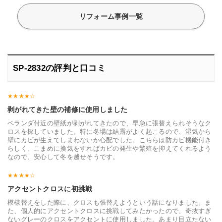
リフォーム事例一覧
SP-2832の評判と口コミ
剥がれてきた壁の補修に使用しました
ベランダ付近の壁紙が剥がれてきたので、早急に張替えられそうなク
ロスを探していました。特に冬場は結露がよく起こるので、湿気から
壁にカビが生えてしまわないか心配でした。こちらは防カビ機能付き
らしく、こまめに換気をすればカビの発生や繁殖を抑えてくれるよう
なので、安心して冬を越せそうです。
アクセントクロスに初挑戦
模様替えをした際に、クロスも張替えようという話になりました。ま
た、個人的にアクセントクロスに挑戦してみたかったので、奇抜すぎ
ないグレーのクロスをアクセントに使用しました。あまり目立たない