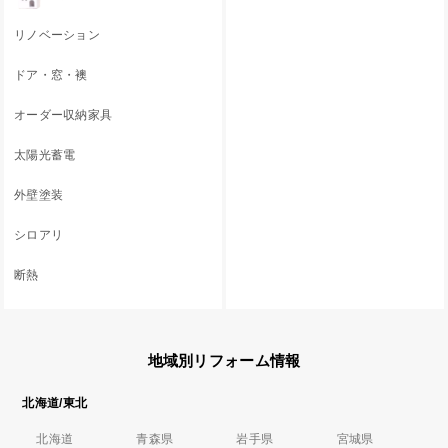
リノベーション
ドア・窓・襖
オーダー収納家具
太陽光蓄電
外壁塗装
シロアリ
断熱
地域別リフォーム情報
北海道/東北
北海道
青森県
岩手県
宮城県