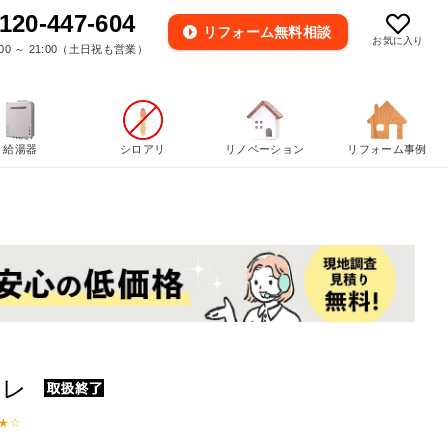
120-447-604
リフォーム
無料相談
お気に入り
00 ～ 21:00（土日祝も営業）
給湯器
シロアリ
リノベーション
リフォーム事例
ォレ