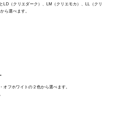
とLD（クリエダーク）、LM（クリエモカ）、LL（クリ
）から選べます。
ー
・オフホワイトの２色から選べます。
。