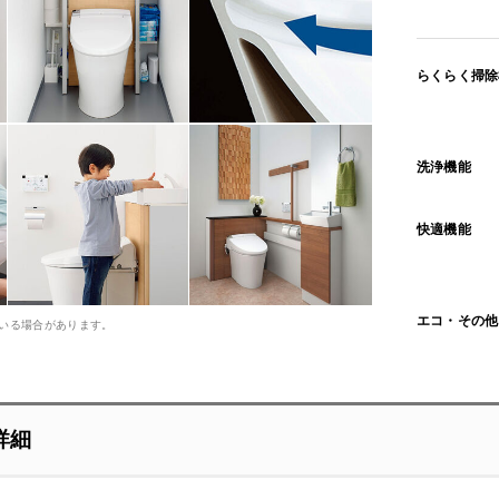
らくらく掃除
洗浄機能
快適機能
エコ・その他
いる場合があります。
詳細