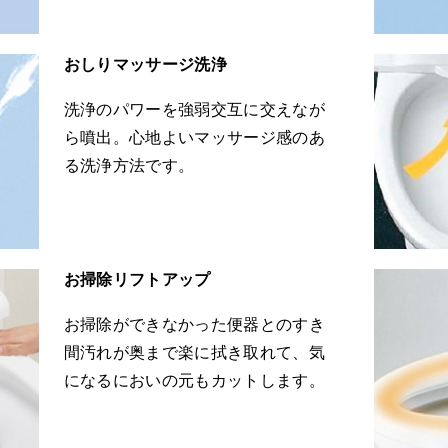
おしりマッサージ洗浄
洗浄のパワーを強弱交互に交えなが
ら噴出。心地よいマッサージ感のあ
る洗浄方法です。
お掃除リフトアップ
お掃除ができなかった便器とのすき
間汚れが奥まで楽に拭き取れて、気
になるにおいの元もカットします。