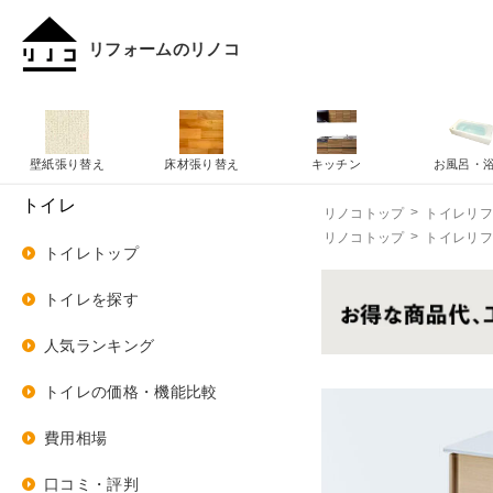
リフォームのリノコ
壁紙張り替え
床材張り替え
キッチン
お風呂・
トイレ
リノコトップ
トイレリ
リノコトップ
トイレリ
トイレトップ
トイレを探す
人気ランキング
トイレの価格・機能比較
費用相場
口コミ・評判