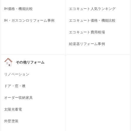
IH価格・機能比較
エコキュート人気ランキング
IH・ガスコンロリフォーム事例
エコキュート価格・機能比較
エコキュート費用相場
給湯器リフォーム事例
その他リフォーム
リノベーション
ドア・窓・襖
オーダー収納家具
太陽光蓄電
外壁塗装