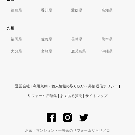
徳島県
香川県
愛媛県
高知県
九州
福岡県
佐賀県
長崎県
熊本県
大分県
宮崎県
鹿児島県
沖縄県
運営会社
|
利用規約・個人情報の取り扱い・外部送信ポリシー
|
リフォーム用語集
|
よくある質問
|
サイトマップ
お家・マンション・一軒家のリフォームならリノコ