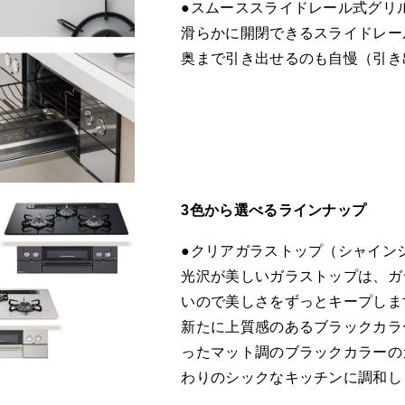
●スムーススライドレール式グリ
滑らかに開閉できるスライドレー
奥まで引き出せるのも自慢（引き出
3色から選べるラインナップ
●クリアガラストップ（シャイン
光沢が美しいガラストップは、ガ
いので美しさをずっとキープしま
新たに上質感のあるブラックカラ
ったマット調のブラックカラーの
わりのシックなキッチンに調和し