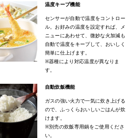
温度キープ機能
センサーが自動で温度をコントロー
ル。お好みの温度を設定すれば、メ
ニューにあわせて、微妙な火加減も
自動で温度をキープして、おいしく
簡単に仕上げます。
※器種により対応温度が異なりま
す。
自動炊飯機能
ガスの強い火力で一気に炊き上げる
ので、ふっくらおいしいごはんが炊
けます。
※別売の炊飯専用鍋をご使用くださ
い。