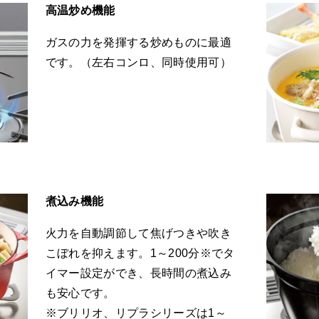
高温炒め機能
ガスの力を発揮する炒めものに最適
です。（左右コンロ、同時使用可）
煮込み機能
火力を自動調節して焦げつきや吹き
こぼれを抑えます。1～200分※でタ
イマー設定ができ、長時間の煮込み
も安心です。
※ブリリオ、リプラシリーズは1～