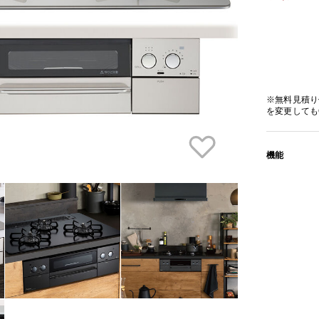
※無料見積り
を変更しても
機能