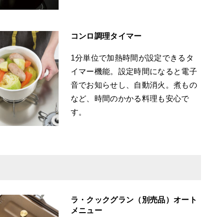
コンロ調理タイマー
1分単位で加熱時間が設定できるタ
イマー機能。設定時間になると電子
音でお知らせし、自動消火。煮もの
など、時間のかかる料理も安心で
す。
ラ・クックグラン（別売品）オート
メニュー