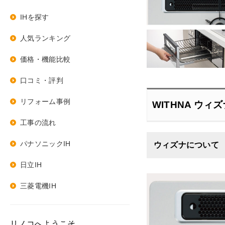
IHを探す
人気ランキング
価格・機能比較
口コミ・評判
リフォーム事例
WITHNA ウィ
工事の流れ
パナソニックIH
ウィズナについて
日立IH
三菱電機IH
リノコへようこそ