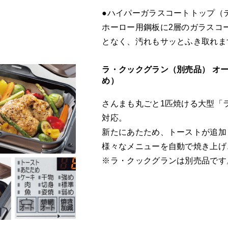
●ハイパーガラスコートトップ（
ホーロー用鋼板に2層のガラスコ
となく、汚れもサッとふき取れま
ラ・クックグラン（別売品） オ
め）
さんまも丸ごと1匹焼ける大型「
対応。
新たにあたため、トーストが追加
様々なメニューを自動で焼き上げ
※ラ・クックグランは別売品です