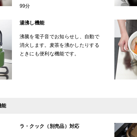
99分
湯沸し機能
沸騰を電子音でお知らせし、自動で
消火します。麦茶を沸かしたりする
ときにも便利な機能です。
機能
ラ・クック（別売品）対応