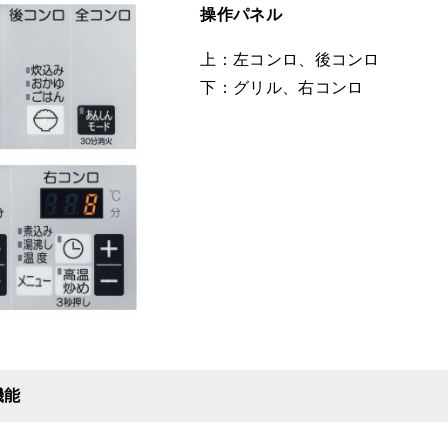
操作パネル
上：左コンロ、後コンロ
下：グリル、右コンロ
機能