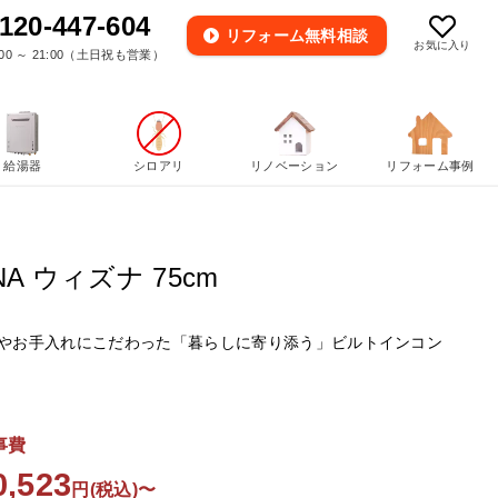
120-447-604
リフォーム
無料相談
お気に入り
00 ～ 21:00（土日祝も営業）
給湯器
シロアリ
リノベーション
リフォーム事例
NA ウィズナ 75cm
やお手入れにこだわった「暮らしに寄り添う」ビルトインコン
事費
0,523
円(税込)〜