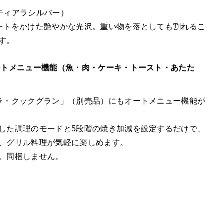
ティアラシルバー）
ートをかけた艶やかな光沢。重い物を落としても割れるこ
す。
ートメニュー機能（魚・肉・ケーキ・トースト・あたた
ラ・クックグラン」（別売品）にもオートメニュー機能が
した調理のモードと5段階の焼き加減を設定するだけで、
、グリル料理が気軽に楽しめます。
。同梱しません。