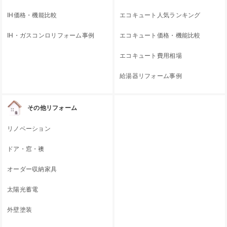
IH価格・機能比較
エコキュート人気ランキング
IH・ガスコンロリフォーム事例
エコキュート価格・機能比較
エコキュート費用相場
給湯器リフォーム事例
その他リフォーム
リノベーション
ドア・窓・襖
オーダー収納家具
太陽光蓄電
外壁塗装