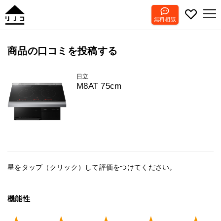
無料相談
商品の口コミを投稿する
日立
M8AT 75cm
星をタップ（クリック）して評価をつけてください。
機能性