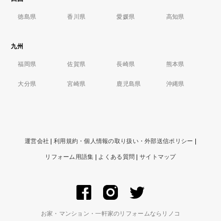
徳島県
香川県
愛媛県
高知県
九州
福岡県
佐賀県
長崎県
熊本県
大分県
宮崎県
鹿児島県
沖縄県
運営会社
|
利用規約・個人情報の取り扱い・外部送信ポリシー
|
リフォーム用語集
|
よくある質問
|
サイトマップ
お家・マンション・一軒家のリフォームならリノコ