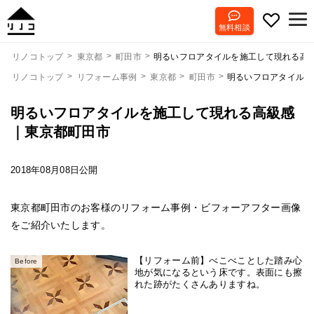
無料相談
明るいフロアタイルを施工して現れる高
リノコトップ
東京都
町田市
リノコトップ
リフォーム事例
東京都
町田市
明るいフロアタイルを
明るいフロアタイルを施工して現れる高級感
｜東京都町田市
2018年08月08日公開
東京都町田市のお客様のリフォーム事例・ビフォーアフター画像
をご紹介いたします。
【リフォーム前】べこべことした踏み心
Before
地が気になるという床です。表面にも擦
れた跡がたくさんありますね。