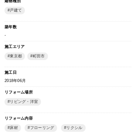
建物種別
戸建て
築年数
-
施工エリア
東京都
町田市
施工日
2018年06月
リフォーム場所
リビング・洋室
リフォーム内容
床材
フローリング
リクシル