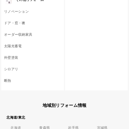
リノベーション
ドア・窓・襖
オーダー収納家具
太陽光蓄電
外壁塗装
シロアリ
断熱
地域別リフォーム情報
北海道/東北
北海道
青森県
岩手県
宮城県