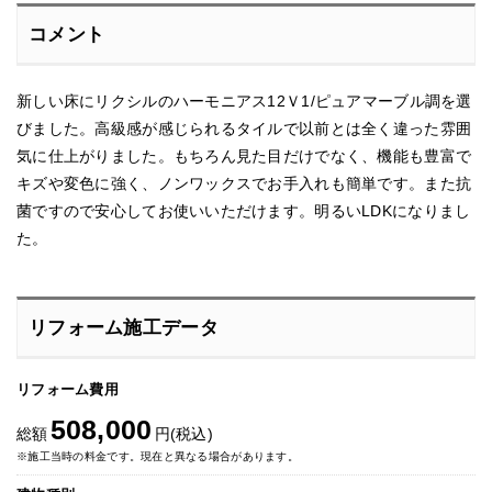
コメント
新しい床にリクシルのハーモニアス12Ｖ1/ピュアマーブル調を選
びました。高級感が感じられるタイルで以前とは全く違った雰囲
気に仕上がりました。もちろん見た目だけでなく、機能も豊富で
キズや変色に強く、ノンワックスでお手入れも簡単です。また抗
菌ですので安心してお使いいただけます。明るいLDKになりまし
た。
リフォーム施工データ
リフォーム費用
508,000
総額
円(税込)
※施工当時の料金です。現在と異なる場合があります。