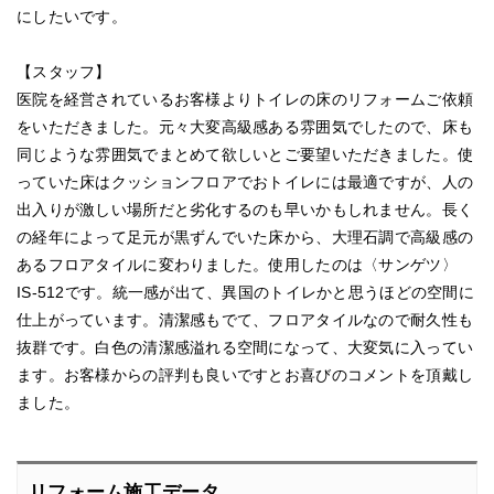
にしたいです。
【スタッフ】
医院を経営されているお客様よりトイレの床のリフォームご依頼
をいただきました。元々大変高級感ある雰囲気でしたので、床も
同じような雰囲気でまとめて欲しいとご要望いただきました。使
っていた床はクッションフロアでおトイレには最適ですが、人の
出入りが激しい場所だと劣化するのも早いかもしれません。長く
の経年によって足元が黒ずんでいた床から、大理石調で高級感の
あるフロアタイルに変わりました。使用したのは〈サンゲツ〉
IS-512です。統一感が出て、異国のトイレかと思うほどの空間に
仕上がっています。清潔感もでて、フロアタイルなので耐久性も
抜群です。白色の清潔感溢れる空間になって、大変気に入ってい
ます。お客様からの評判も良いですとお喜びのコメントを頂戴し
ました。
リフォーム施工データ