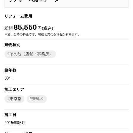
リフォーム費用
85,550
総額
円(税込)
※施工当時の料金です。現在と異なる場合があります。
建物種別
その他（店舗・事務所）
築年数
30年
施工エリア
東京都
豊島区
施工日
2015年05月