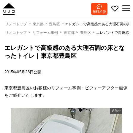
無料相談
エレガントで高級感のある大理石調の床
リノコトップ
東京都
豊島区
リノコトップ
リフォーム事例
東京都
豊島区
エレガントで高級感の
エレガントで高級感のある大理石調の床とな
ったトイレ｜東京都豊島区
2015年05月28日公開
東京都豊島区のお客様のリフォーム事例・ビフォーアフター画像
をご紹介いたします。
After