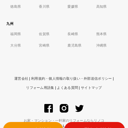
徳島県
香川県
愛媛県
高知県
九州
福岡県
佐賀県
長崎県
熊本県
大分県
宮崎県
鹿児島県
沖縄県
運営会社
|
利用規約・個人情報の取り扱い・外部送信ポリシー
|
リフォーム用語集
|
よくある質問
|
サイトマップ
お家・マンション・一軒家のリフォームならリノコ
© ZIGExN Co., Ltd. ALL RIGHTS RESERVED.