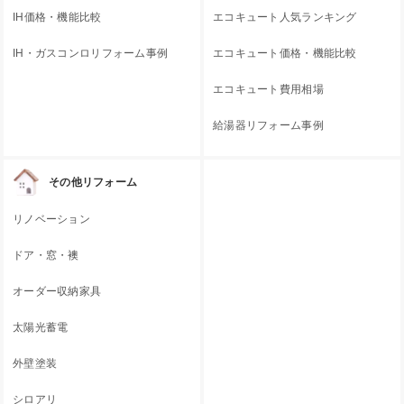
IH価格・機能比較
エコキュート人気ランキング
IH・ガスコンロリフォーム事例
エコキュート価格・機能比較
エコキュート費用相場
給湯器リフォーム事例
その他リフォーム
リノベーション
ドア・窓・襖
オーダー収納家具
太陽光蓄電
外壁塗装
シロアリ