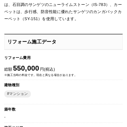
は、石目調のサンゲツのニューライムストーン（IS-783）、カー
ペットは、歩行感、防音性能に優れたサンゲツのカンガバックカ
ーペット（SY-151）を使用しています。
リフォーム施工データ
リフォーム費用
550,000
総額
円(税込)
※施工当時の料金です。現在と異なる場合があります。
建物種別
マンション
築年数
-