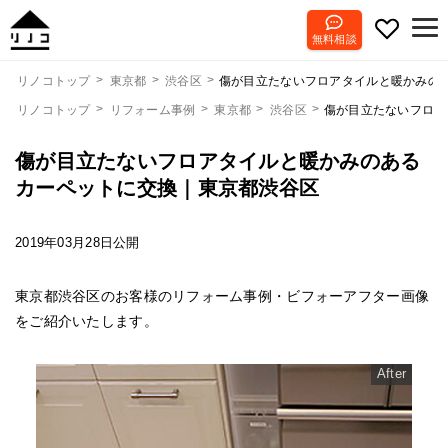
無料相談
傷が目立たないフロアタイルと暖かみの
リノコトップ
東京都
渋谷区
リノコトップ
リフォーム事例
東京都
渋谷区
傷が目立たないフロア
傷が目立たないフロアタイルと暖かみのある
カーペットに交換｜東京都渋谷区
2019年03月28日公開
東京都渋谷区のお客様のリフォーム事例・ビフォーアフター画像
をご紹介いたします。
After