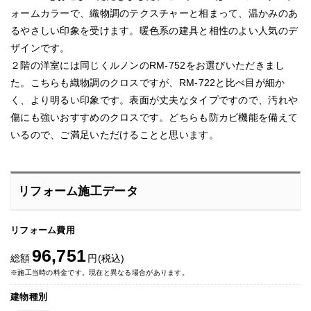
ォームカラーで、織物調のテクスチャーと相まって、温かみのあ
るやさしい印象を受けます。暖色系の建具と相性のよい人気のデ
ザインです。
２階の洋室には同じくルノンのRM-752をお選びいただきまし
た。こちらも織物調のクロスですが、RM-722と比べ目が細か
く、より明るい印象です。表面が丈夫なタイプですので、汚れや
傷にも強いおすすめのクロスです。どちらも防カビ機能を備えて
いるので、ご満足いただけることと思います。
リフォーム施工データ
リフォーム費用
96,751
総額
円(税込)
※施工当時の料金です。現在と異なる場合があります。
建物種別