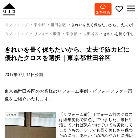
無料相談
きれいを長く保ちたいから、丈夫で防
リノコトップ
東京都
世田谷区
リノコトップ
リフォーム事例
東京都
世田谷区
きれいを長く保ちた
きれいを長く保ちたいから、丈夫で防カビに
優れたクロスを選択｜東京都世田谷区
2017年07月11日公開
東京都世田谷区のお客様のリフォーム事例・ビフォーアフター画
像をご紹介いたします。
【リフォーム前】リフォーム前のクロス
Before
は経年劣化で変色していました。毎日生
活していれば気をつけていても劣化して
しまうもの。少しでも長く美しさを保つ
ためにも、あらかじめ汚れやカビに強い