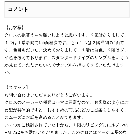
コメント
【お客様】
クロスの張替えをお願いしようと思います。２箇所ありまして、
１つは１階居間で1.5面程度です。もう１つは２階洋間の4面で
す。色目もだいたい決めておりまして、１階は白色、２階はグレ
イ色を考えております。スタンダードタイプのサンプルをいくつ
か見せていただきたいのでサンプルを持ってきていただけます
か。
【スタッフ】
お問い合わせいただきありがとうございます。
クロスのメーカーや種類は非常に豊富なので、お客様のようにご
要望が具体的ですと、おすすめの商品などのご提案もしやすく、
スムーズにお話を進めることができます。
いくつかご検討されていた中から、１階のリビングにはルノンの
RM-722をお選びいただきました。このクロスはベージュ系のウ