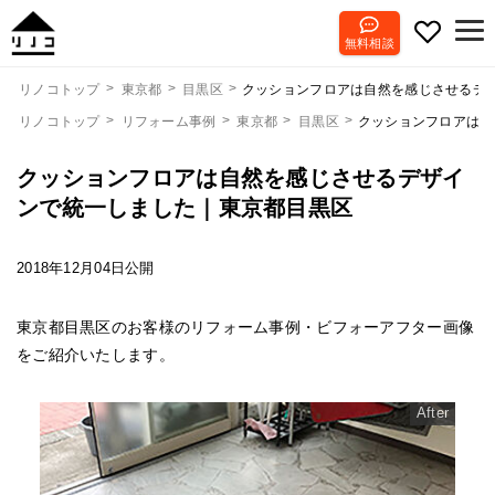
無料相談
クッションフロアは自然を感じさせるデ
リノコトップ
東京都
目黒区
リノコトップ
リフォーム事例
東京都
目黒区
クッションフロアは自
クッションフロアは自然を感じさせるデザイ
ンで統一しました｜東京都目黒区
2018年12月04日公開
東京都目黒区のお客様のリフォーム事例・ビフォーアフター画像
をご紹介いたします。
After