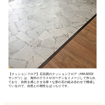
【クッションフロア】石目調のクッションフロア（HM-6003/
サンゲツ）は、海外のテラスやガーデンをイメージして作られ
ており、自然を感じさせる様々な形の石の組み合わせで構成し
ているので、自然との相性もばっちりです。