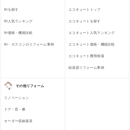
IHを探す
エコキュートトップ
IH人気ランキング
エコキュートを探す
IH価格・機能比較
エコキュート人気ランキング
IH・ガスコンロリフォーム事例
エコキュート価格・機能比較
エコキュート費用相場
給湯器リフォーム事例
その他リフォーム
リノベーション
ドア・窓・襖
オーダー収納家具