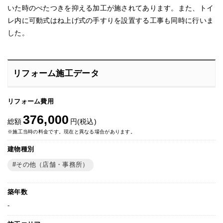
いた時のぺたつきを抑える加工が施されてあります。また、トイ
レ内に可動式はね上げ式の手すりを設置する工事も同時に行いま
した。
リフォーム施工データ
リフォーム費用
376,000
総額
円(税込)
※施工当時の料金です。現在と異なる場合があります。
建物種別
その他（店舗・事務所）
築年数
-