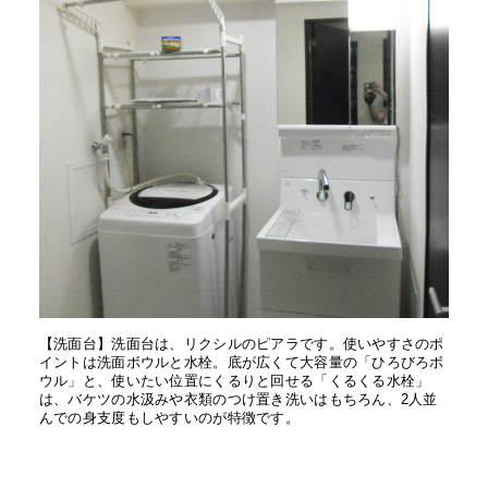
【洗面台】洗面台は、リクシルのピアラです。使いやすさのポ
イントは洗面ボウルと水栓。底が広くて大容量の「ひろびろボ
ウル」と、使いたい位置にくるりと回せる「くるくる水栓」
は、バケツの水汲みや衣類のつけ置き洗いはもちろん、2人並
んでの身支度もしやすいのが特徴です。