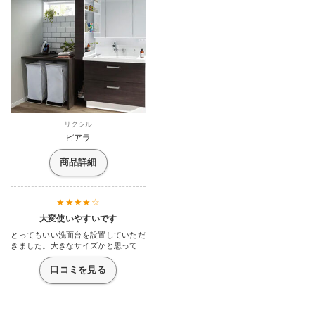
リクシル
ピアラ
商品詳細
大変使いやすいです
とってもいい洗面台を設置していただ
きました。大きなサイズかと思ってい
ましたが、それほど大きくもなくちょ
うどいい感じです。あんなに錆びつい
口コミを見る
て黄ばんでいた洗面台が大きな鏡も付
いてそれに、収納もたくさん増えまし
た。置き場所に困っていた洗剤なんか
もすっぽりと収まったので助かりまし