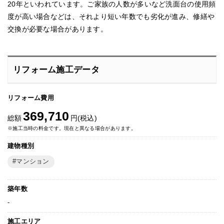
20年といわれています。ご家族の人数が多いなど洗面台の使用頻
度が高い場合などは、それより短い年数でも劣化が進み、修繕や
交換が必要な場合があります。
リフォーム施工データ
リフォーム費用
369,710
総額
円(税込)
※施工当時の料金です。現在と異なる場合があります。
建物種別
マンション
築年数
-
施工エリア