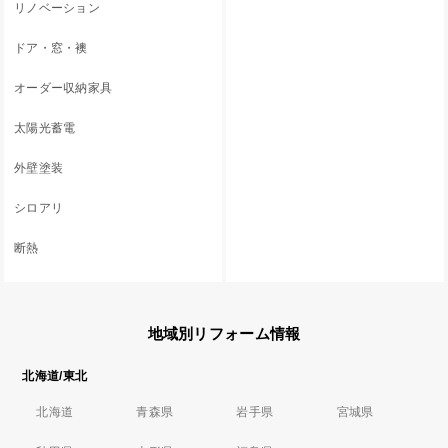
リノベーション
ドア・窓・襖
オーダー収納家具
太陽光蓄電
外壁塗装
シロアリ
断熱
地域別リフォーム情報
北海道/東北
北海道
青森県
岩手県
宮城県