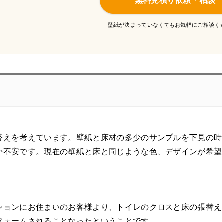
無料見積り依頼・相談
壁紙が決まっていなくてもお気軽にご相談く
替えを考えています。壁紙と床材の多少のサンプルを下見の時
か不安です。現在の壁紙と床と同じような色、デザインが希望
ションにお住まいのお客様より、トイレのクロスと床の張替え
フォームされることなったということです。