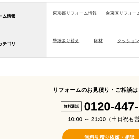
東京都リフォーム情報
台東区リフォー
ーム情報
壁紙張り替え
床材
クッショ
カテゴリ
リフォームのお見積り・ご相談は
0120-447
無料通話
10:00 ～ 21:00（土日祝
無料見積り依頼・相談