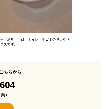
アー（消臭）」は、トイレ、生ゴミの臭いやペ
クロスです。
こちらから
-604
も営業）