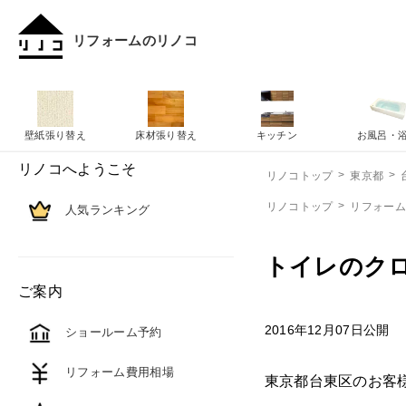
リフォームのリノコ
壁紙張り替え
床材張り替え
キッチン
お風呂・
リノコへようこそ
リノコトップ
東京都
リノコトップ
リフォー
人気ランキング
トイレのク
ご案内
2016年12月07日公開
ショールーム予約
リフォーム費用相場
東京都台東区のお客