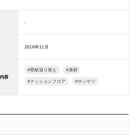
-
2016年11月
壁紙張り替え
床材
内容
クッションフロア
サンゲツ