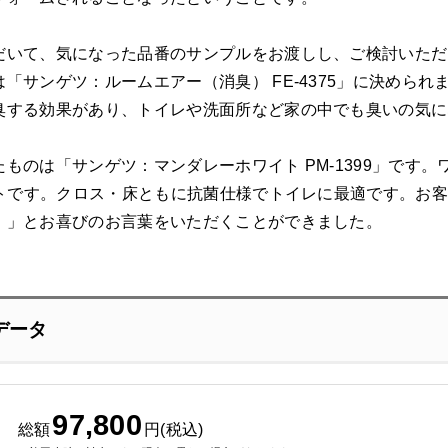
だいて、気になった品番のサンプルをお渡しし、ご検討いただ
「サンゲツ：ルームエアー（消臭） FE-4375」に決めら
臭する効果があり、トイレや洗面所など家の中でも臭いの気に
ものは「サンゲツ：マンダレーホワイト PM-1399」です
シートです。クロス・床ともに抗菌仕様でトイレに最適です。お
。」とお喜びのお言葉をいただくことができました。
データ
97,800
総額
円(税込)