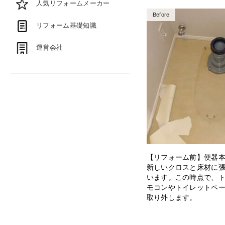
人気リフォームメーカー
Before
リフォーム基礎知識
運営会社
【リフォーム前】便器
新しいクロスと床材に
います。この時点で、
モコンやトイレットペ
取り外します。