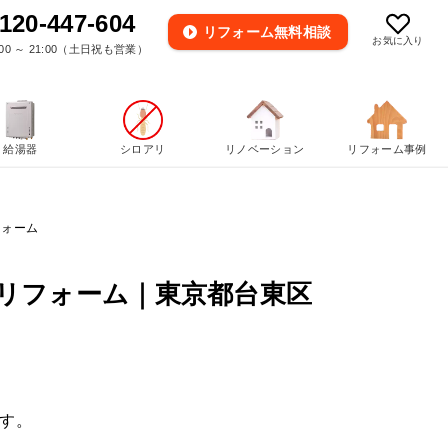
120-447-604
リフォーム
無料相談
お気に入り
00 ～ 21:00（土日祝も営業）
給湯器
シロアリ
リノベーション
リフォーム事例
フォーム
リフォーム｜東京都台東区
す。