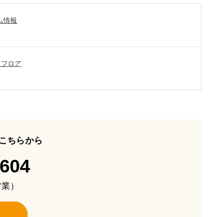
ム情報
ンフロア
こちらから
-604
も営業）