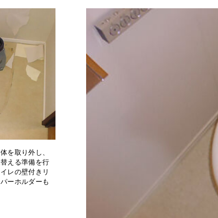
本体を取り外し、
張替える準備を行
トイレの壁付きリ
ーパーホルダーも