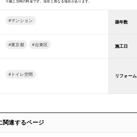
※施工当時の料金です。現在と異なる場合があります。
マンション
築年数
東京都
台東区
施工日
トイレ空間
リフォーム
に関連するページ