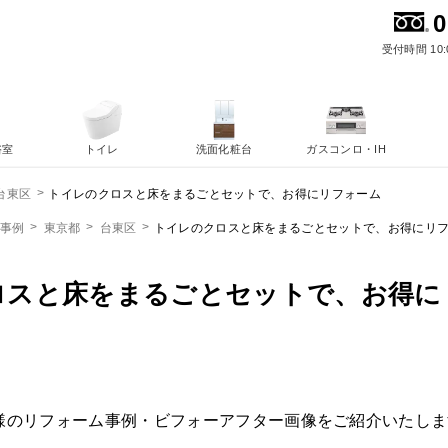
0
受付時間 10:
浴室
トイレ
洗面化粧台
ガスコンロ・IH
トイレのクロスと床をまるごとセットで、お得にリフォーム
台東区
ム事例
東京都
台東区
トイレのクロスと床をまるごとセットで、お得にリ
ロスと床をまるごとセットで、お得に
様のリフォーム事例・ビフォーアフター画像をご紹介いたしま