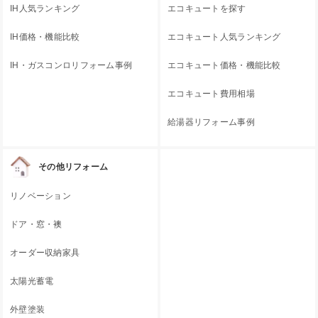
IH人気ランキング
エコキュートを探す
IH価格・機能比較
エコキュート人気ランキング
IH・ガスコンロリフォーム事例
エコキュート価格・機能比較
エコキュート費用相場
給湯器リフォーム事例
その他リフォーム
リノベーション
ドア・窓・襖
オーダー収納家具
太陽光蓄電
外壁塗装