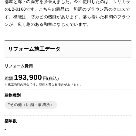
部屋と廊下の両方を張替えました。今回使用したのは、リリカラ
のLB-9168です。こちらの商品は、和調のブラウン系のクロスで
す。機能は、防カビの機能があります。落ち着いた和調のブラウ
ンが、広く趣のある和室になじんでいます。
リフォーム施工データ
リフォーム費用
193,900
総額
円(税込)
※施工当時の料金です。現在と異なる場合があります。
建物種別
その他（店舗・事務所）
築年数
-