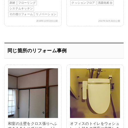
床材
フローリング
クッションフロア
洗面化粧台
システムキッチン
その他リフォーム
リノベーション
2016年12月02日公開
2017年01月21日公開
同じ箇所のリフォーム事例
和室の土壁をクロス張りへふ
オフィスのトイレをウォシュ