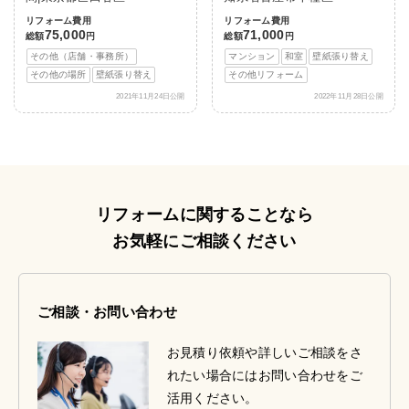
リフォーム費用
リフォーム費用
75,000
71,000
総額
円
総額
円
その他（店舗・事務所）
マンション
和室
壁紙張り替え
その他の場所
壁紙張り替え
その他リフォーム
2021年11月24日公開
2022年11月28日公開
リフォームに関することなら
お気軽にご相談ください
ご相談・お問い合わせ
お見積り依頼や詳しいご相談をさ
れたい場合にはお問い合わせをご
活用ください。