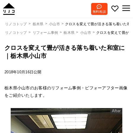
無料相談
クロスを変えて畳が活きる落ち着いた和
リノコトップ
栃木県
小山市
リノコトップ
リフォーム事例
栃木県
小山市
クロスを変えて畳が活
クロスを変えて畳が活きる落ち着いた和室に
｜栃木県小山市
2018年10月16日公開
栃木県小山市のお客様のリフォーム事例・ビフォーアフター画像
をご紹介いたします。
After