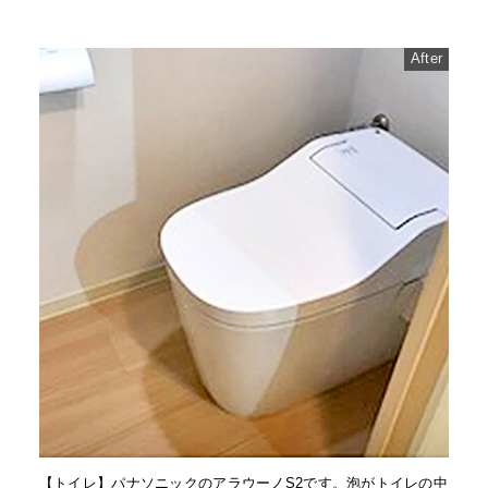
After
【トイレ】パナソニックのアラウーノS2です。泡がトイレの中