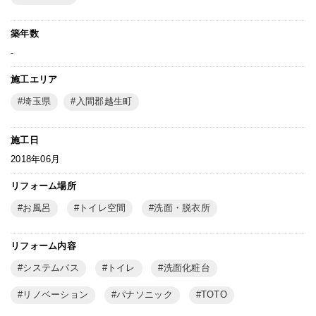
築年数
-
施工エリア
埼玉県
入間郡越生町
施工日
2018年06月
リフォーム場所
お風呂
トイレ空間
洗面・脱衣所
リフォーム内容
システムバス
トイレ
洗面化粧台
リノベーション
パナソニック
TOTO