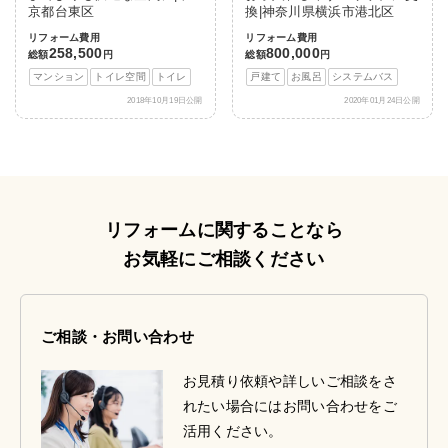
京都台東区
換|神奈川県横浜市港北区
リフォーム費用
リフォーム費用
258,500
800,000
総額
円
総額
円
マンション
トイレ空間
トイレ
戸建て
お風呂
システムバス
2018年10月19日公開
2020年01月24日公開
リフォームに関することなら
お気軽にご相談ください
ご相談・お問い合わせ
お見積り依頼や詳しいご相談をさ
れたい場合にはお問い合わせをご
活用ください。