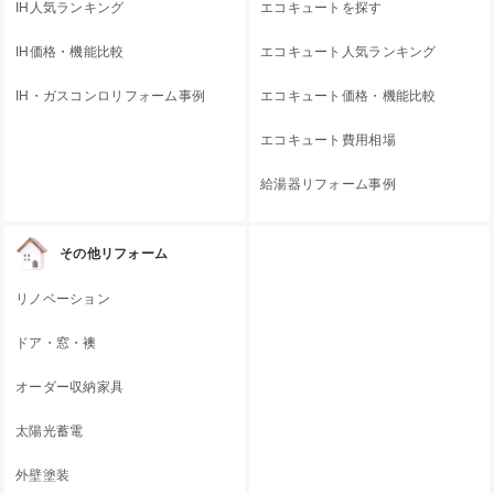
IH人気ランキング
エコキュートを探す
IH価格・機能比較
エコキュート人気ランキング
IH・ガスコンロリフォーム事例
エコキュート価格・機能比較
エコキュート費用相場
給湯器リフォーム事例
その他リフォーム
リノベーション
ドア・窓・襖
オーダー収納家具
太陽光蓄電
外壁塗装