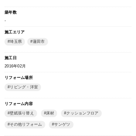
築年数
-
施工エリア
埼玉県
蓮田市
施工日
2016年02月
リフォーム場所
リビング・洋室
リフォーム内容
壁紙張り替え
床材
クッションフロア
その他リフォーム
サンゲツ