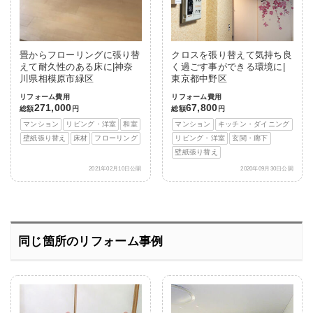
畳からフローリングに張り替
クロスを張り替えて気持ち良
えて耐久性のある床に|神奈
く過ごす事ができる環境に|
川県相模原市緑区
東京都中野区
リフォーム費用
リフォーム費用
271,000
67,800
総額
円
総額
円
マンション
リビング・洋室
和室
マンション
キッチン・ダイニング
壁紙張り替え
床材
フローリング
リビング・洋室
玄関・廊下
壁紙張り替え
2021年02月10日公開
2020年09月30日公開
同じ箇所のリフォーム事例