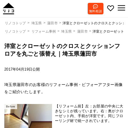
無料相談
洋室とクローゼットのクロスとクッショ
リノコトップ
埼玉県
蓮田市
リノコトップ
リフォーム事例
埼玉県
蓮田市
洋室とクローゼットの
洋室とクローゼットのクロスとクッションフ
ロアを丸ごと張替え｜埼玉県蓮田市
2017年04月19日公開
埼玉県蓮田市のお客様のリフォーム事例・ビフォーアフター画像
をご紹介いたします。
【リフォーム前】左：お部屋の中央に大
Before
きなシミが残っています。右：奥がクロ
ーゼット内、手前が洋室です。同じフロ
ーリング材で統一されています。