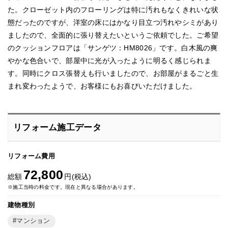
た。クローゼット内のフローリングは特に汚れもなくきれいな状
態だったのですが、洋室の床にはかなり目立つ汚れやシミがあり
ましたので、全面的に張り替えたいというご依頼でした。ご希望
のクッションフロアは「サンゲツ：HM8026」です。白木風の爽
やかな色合いで、部屋中に光が入ったように明るく感じられま
す。同時にクロス張替えも行いましたので、お部屋がまるごと生
まれ変わったようで、お客様にもお喜びいただけました。
リフォーム施工データ
リフォーム費用
72,800
総額
円(税込)
※施工当時の料金です。現在と異なる場合があります。
建物種別
マンション