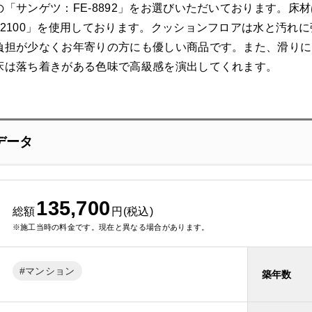
「サンゲツ：FE-8892」をお選びいただいております。
M2100」を使用しております。クッションフロアは水と汚れ
負担が少なくお年寄りの方にも優しい商品です。また、滑りに
床は落ち着きがある色味で高級感を演出してくれます。
データ
135,700
総額
円(税込)
※施工当時の料金です。現在と異なる場合があります。
マンション
築年数