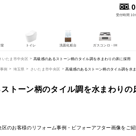
0
受付時間 10:
浴室
トイレ
洗面化粧台
ガスコンロ・IH
高級感のあるストーン柄のタイル調を水まわりの床に採用
さいたま市中央区
ム事例
埼玉県
さいたま市中央区
高級感のあるストーン柄のタイル調を水
るストーン柄のタイル調を水まわりの
央区のお客様のリフォーム事例・ビフォーアフター画像をご紹