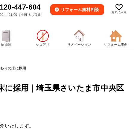
120-447-604
リフォーム
無料相談
お気に入り
00 ～ 21:00（土日祝も営業）
給湯器
シロアリ
リノベーション
リフォーム事例
まわりの床に採用
床に採用｜埼玉県さいたま市中央区
介いたします。