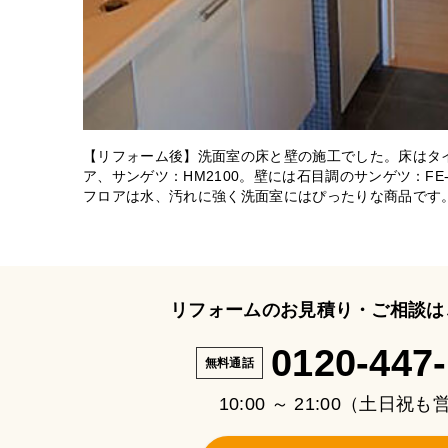
【リフォーム後】洗面室の床と壁の施工でした。床はタ
ア、サンゲツ：HM2100。壁には石目調のサンゲツ：FE
フロアは水、汚れに強く洗面室にはぴったりな商品です
リフォームのお見積り・ご相談は
0120-447
無料通話
10:00 ～ 21:00（土日祝