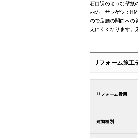
石目調のような壁紙の
柄の「サンゲツ：H
ので足腰の関節への
えにくくなります。
リフォーム施工
リフォーム費用
建物種別