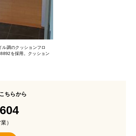
イル調のクッションフロ
-8892を採用。クッション
。
こちらから
-604
も営業）