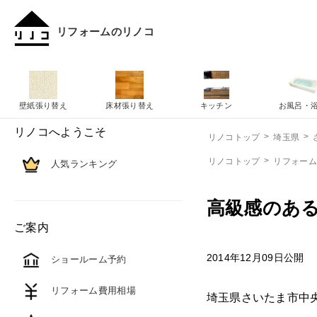
リフォームのリノコ
壁紙張り替え
床材張り替え
キッチン
お風呂・
リノコへようこそ
リノコトップ
埼玉県
リノコトップ
リフォー
人気ランキング
高級感のあ
ご案内
2014年12月09日公開
ショールーム予約
リフォーム費用相場
埼玉県さいたま市中