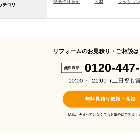
壁紙張り替え
床材
クッショ
カテゴリ
リフォームのお見積り・ご相談は
0120-447
無料通話
10:00 ～ 21:00（土日祝
無料見積り依頼・相談
壁紙が決まっていなくてもお気軽にご相談く