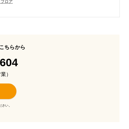
ンフロア
こちらから
-604
も営業）
ださい。