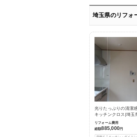
埼玉県のリフォ
光りたっぷりの清潔
キッチンクロス|埼玉
リフォーム費用
885,000
総額
円
戸建て
キッチン・ダイニン