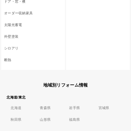
ドア・窓・襖
オーダー収納家具
太陽光蓄電
外壁塗装
シロアリ
断熱
地域別リフォーム情報
北海道/東北
北海道
青森県
岩手県
宮城県
秋田県
山形県
福島県