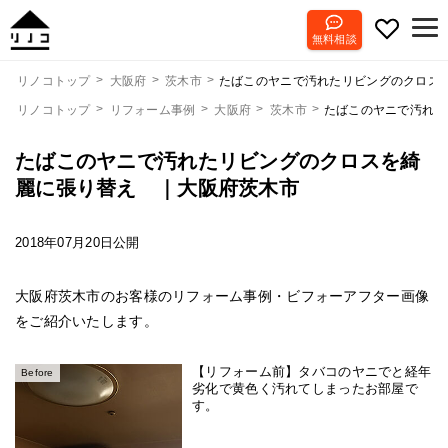
無料相談
たばこのヤニで汚れたリビングのクロ
リノコトップ
大阪府
茨木市
リノコトップ
リフォーム事例
大阪府
茨木市
たばこのヤニで汚れ
たばこのヤニで汚れたリビングのクロスを綺
麗に張り替え ｜大阪府茨木市
2018年07月20日公開
大阪府茨木市のお客様のリフォーム事例・ビフォーアフター画像
をご紹介いたします。
【リフォーム前】タバコのヤニでと経年
Before
劣化で黄色く汚れてしまったお部屋で
す。