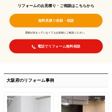
リフォームのお見積り・ご相談はこちらから
無料見積り依頼・相談
壁紙が決まっていなくてもお気軽にご相談ください。
電話でリフォーム無料相談
大阪府のリフォーム事例
Before
After