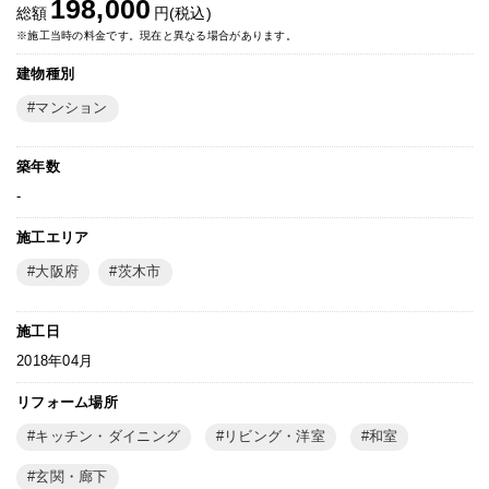
198,000
総額
円(税込)
※施工当時の料金です。現在と異なる場合があります。
建物種別
マンション
築年数
-
施工エリア
大阪府
茨木市
施工日
2018年04月
リフォーム場所
キッチン・ダイニング
リビング・洋室
和室
玄関・廊下