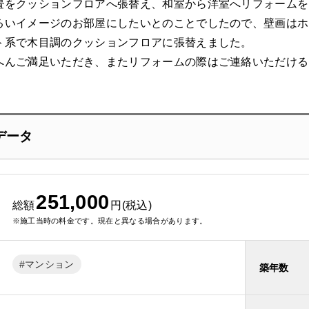
畳をクッションフロアへ張替え、和室から洋室へリフォームを
るいイメージのお部屋にしたいとのことでしたので、壁画はホ
ト系で木目調のクッションフロアに張替えました。
へんご満足いただき、またリフォームの際はご連絡いただける
データ
251,000
総額
円(税込)
※施工当時の料金です。現在と異なる場合があります。
マンション
築年数