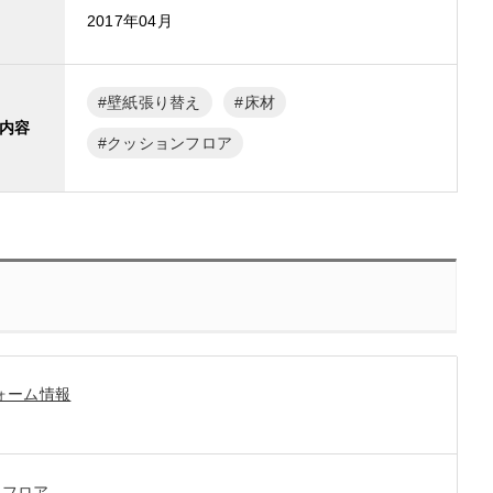
2017年04月
壁紙張り替え
床材
内容
クッションフロア
ォーム情報
ンフロア