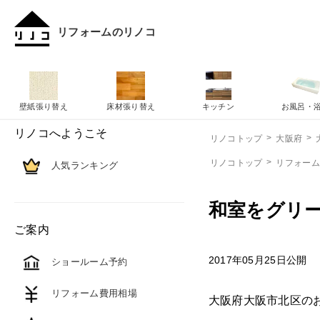
リフォームのリノコ
壁紙張り替え
床材張り替え
キッチン
お風呂・
リノコへようこそ
リノコトップ
大阪府
リノコトップ
リフォー
人気ランキング
和室をグリ
ご案内
2017年05月25日公開
ショールーム予約
リフォーム費用相場
大阪府大阪市北区の