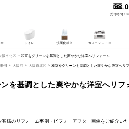
0
受付時間 10:
浴室
トイレ
洗面化粧台
ガスコンロ・IH
和室をグリーンを基調とした爽やかな洋室へリフォーム
大阪市北区
ム事例
大阪府
大阪市北区
和室をグリーンを基調とした爽やかな洋室へリ
ーンを基調とした爽やかな洋室へリフ
お客様のリフォーム事例・ビフォーアフター画像をご紹介いた