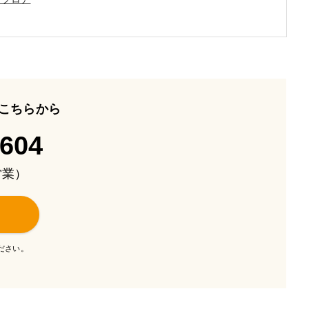
こちらから
-604
も営業）
ださい。