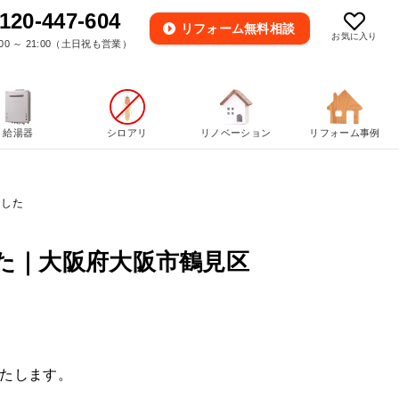
120-447-604
リフォーム
無料相談
お気に入り
00 ～ 21:00（土日祝も営業）
給湯器
シロアリ
リノベーション
リフォーム事例
ました
た｜大阪府大阪市鶴見区
たします。