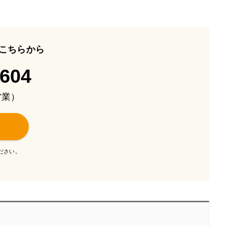
こちらから
-604
も営業）
ださい。