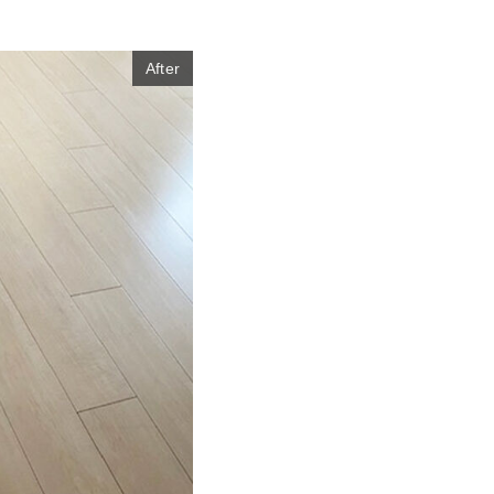
After