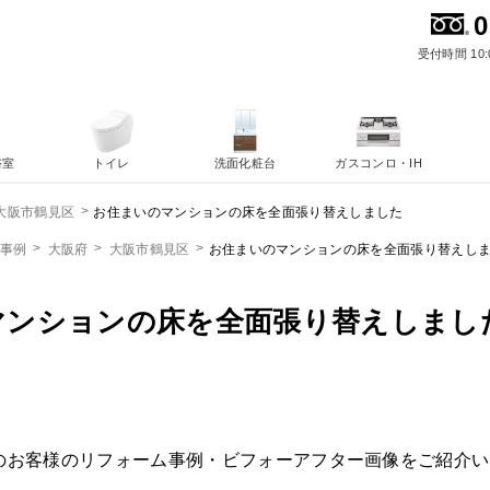
0
受付時間 10:
浴室
トイレ
洗面化粧台
ガスコンロ・IH
お住まいのマンションの床を全面張り替えしました
大阪市鶴見区
ム事例
大阪府
大阪市鶴見区
お住まいのマンションの床を全面張り替えし
マンションの床を全面張り替えしまし
のお客様のリフォーム事例・ビフォーアフター画像をご紹介い