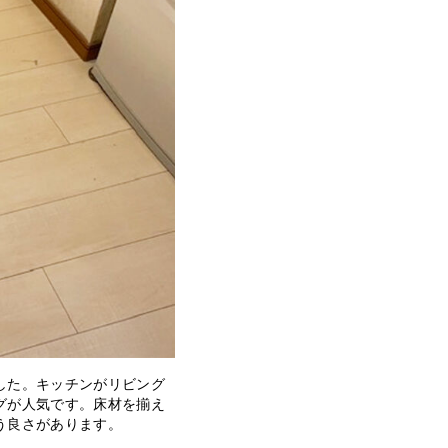
した。キッチンがリビング
グが人気です。床材を揃え
う良さがあります。