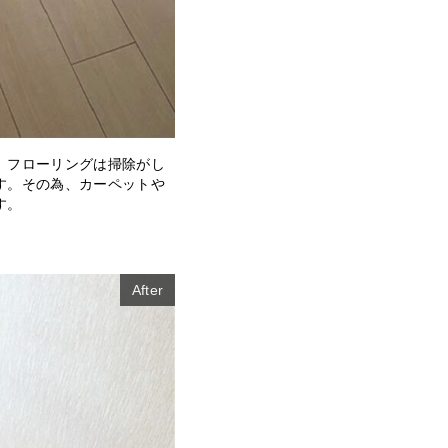
。フローリングは掃除がし
す。その為、カーペットや
す。
After