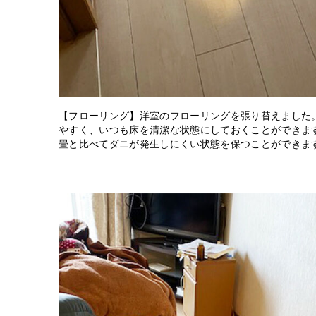
【フローリング】洋室のフローリングを張り替えました
やすく、いつも床を清潔な状態にしておくことができま
畳と比べてダニが発生しにくい状態を保つことができま