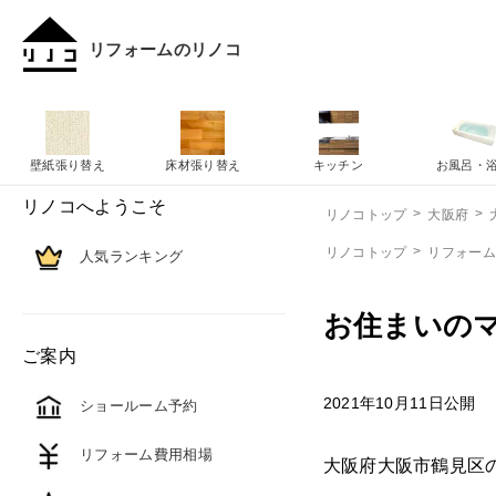
リフォームのリノコ
壁紙張り替え
床材張り替え
キッチン
お風呂・
リノコへようこそ
リノコトップ
大阪府
リノコトップ
リフォー
人気ランキング
お住まいの
ご案内
2021年10月11日公開
ショールーム予約
リフォーム費用相場
大阪府大阪市鶴見区