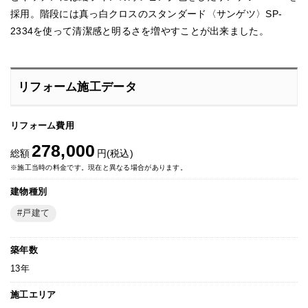
採用。階段には真っ白クロスのスタンダード〈サンゲツ〉SP-
2334を使って清潔感と明るさを増やすことが出来ました。
リフォーム施工データ
リフォーム費用
278,000
総額
円(税込)
※施工当時の料金です。現在と異なる場合があります。
建物種別
戸建て
築年数
13年
施工エリア