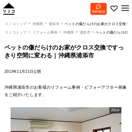
無料相談
ペットの傷だらけのお家がクロス交換で
リノコトップ
沖縄県
浦添市
リノコトップ
リフォーム事例
沖縄県
浦添市
ペットの傷だらけのお
ペットの傷だらけのお家がクロス交換ですっ
きり空間に変わる｜沖縄県浦添市
2013年11月21日公開
沖縄県浦添市のお客様のリフォーム事例・ビフォーアフター画像
をご紹介いたします。
After