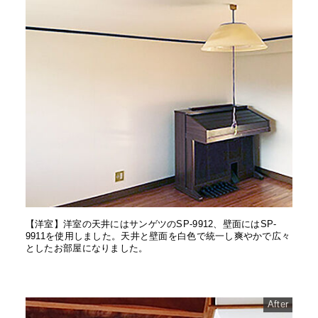
【洋室】洋室の天井にはサンゲツのSP‐9912、壁面にはSP‐
9911を使用しました。天井と壁面を白色で統一し爽やかで広々
としたお部屋になりました。
After