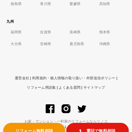
徳島県
香川県
愛媛県
高知県
九州
福岡県
佐賀県
長崎県
熊本県
大分県
宮崎県
鹿児島県
沖縄県
運営会社
|
利用規約・個人情報の取り扱い・外部送信ポリシー
|
リフォーム用語集
|
よくある質問
|
サイトマップ
お家・マンション・一軒家のリフォームならリノコ
© ZIGExN Co., Ltd. ALL RIGHTS RESERVED.
リフォーム無料相談
電話で無料相談