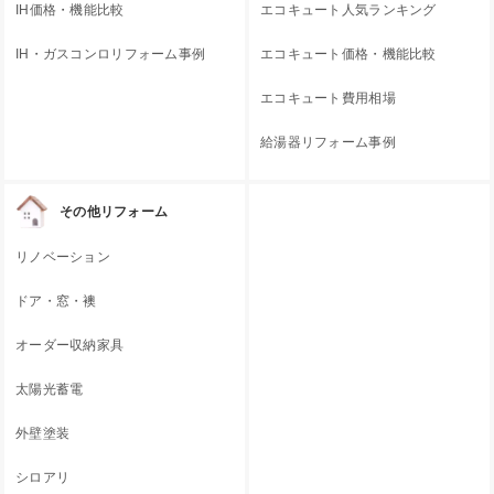
IH価格・機能比較
エコキュート人気ランキング
IH・ガスコンロリフォーム事例
エコキュート価格・機能比較
エコキュート費用相場
給湯器リフォーム事例
その他リフォーム
リノベーション
ドア・窓・襖
オーダー収納家具
太陽光蓄電
外壁塗装
シロアリ