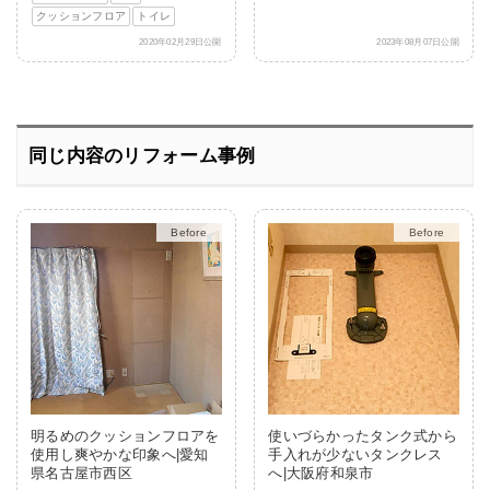
クッションフロア
トイレ
2020年02月29日公開
2023年08月07日公開
同じ内容のリフォーム事例
After
After
明るめのクッションフロアを
使いづらかったタンク式から
使用し爽やかな印象へ|愛知
手入れが少ないタンクレス
県名古屋市西区
へ|大阪府和泉市