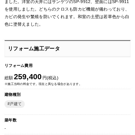
ました。洋室の天井にはサンゲツのSP‐9912、壁面にはSP‐9911
を使用しました。どちらのクロスも防カビ機能が備わっており、
カビの発生や繁殖を防いでくれます。和室の土壁は若草色から白
色に塗替えました。
リフォーム施工データ
リフォーム費用
259,400
総額
円(税込)
※施工当時の料金です。現在と異なる場合があります。
建物種別
戸建て
築年数
-