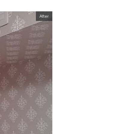
After