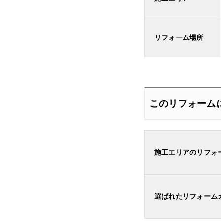
リフォーム場所
このリフォーム
施工エリアのリフォ
選ばれたリフォーム