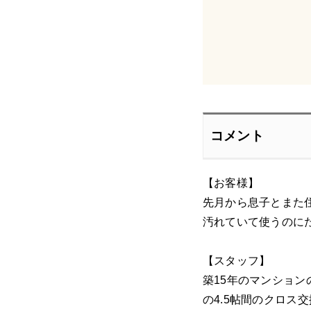
コメント
【お客様】
先月から息子とまた
汚れていて使うのに
【スタッフ】
築15年のマンショ
の4.5帖間のクロス