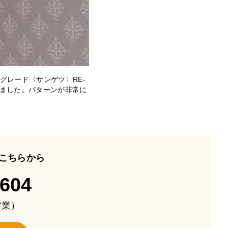
グレード〈サンゲツ〉RE-
にしました。パターンが非常に
こちらから
-604
も営業）