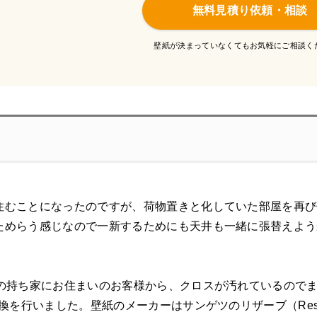
無料見積り依頼・相談
壁紙が決まっていなくてもお気軽にご相談く
住むことになったのですが、荷物置きと化していた部屋を再び
ためらう感じなので一新するためにも天井も一緒に張替えよう
ンの持ち家にお住まいのお客様から、クロスが汚れているので
交換を行いました。壁紙のメーカーはサンゲツのリザーブ（Res