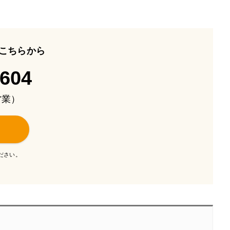
こちらから
-604
も営業）
ださい。