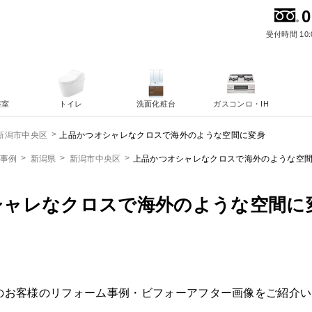
0
受付時間 10:
浴室
トイレ
洗面化粧台
ガスコンロ・IH
上品かつオシャレなクロスで海外のような空間に変身
新潟市中央区
ム事例
新潟県
新潟市中央区
上品かつオシャレなクロスで海外のような空
シャレなクロスで海外のような空間に
のお客様のリフォーム事例・ビフォーアフター画像をご紹介い