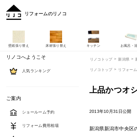
リフォームのリノコ
壁紙張り替え
床材張り替え
キッチン
お風呂・
リノコへようこそ
リノコトップ
新潟県
リノコトップ
リフォー
人気ランキング
上品かつオ
ご案内
2013年10月31日公開
ショールーム予約
リフォーム費用相場
新潟県新潟市中央区