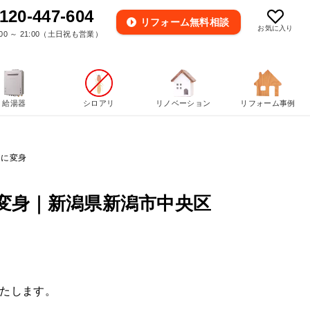
120-447-604
リフォーム
無料相談
お気に入り
00 ～ 21:00（土日祝も営業）
給湯器
シロアリ
リノベーション
リフォーム事例
間に変身
変身｜新潟県新潟市中央区
たします。