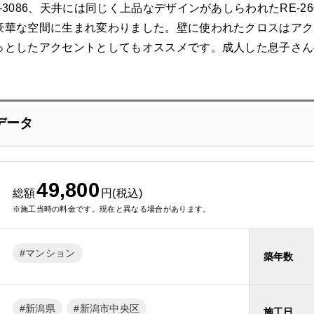
-3086、天井には同じく上品なデザインがあしらわれたRE-
豪華な空間に生まれ変わりました。壁に使われたクロスはアク
っとしたアクセントとしてもオススメです。成人した息子さん
データ
49,800
総額
円(税込)
※施工当時の料金です。現在と異なる場合があります。
マンション
築年数
新潟県
新潟市中央区
施工日