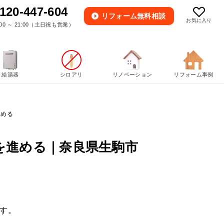
120-447-604
リフォーム
無料相談
お気に入り
00 ～ 21:00（土日祝も営業）
給湯器
シロアリ
リノベーション
リフォーム事例
進める
を進める｜奈良県生駒市
す。