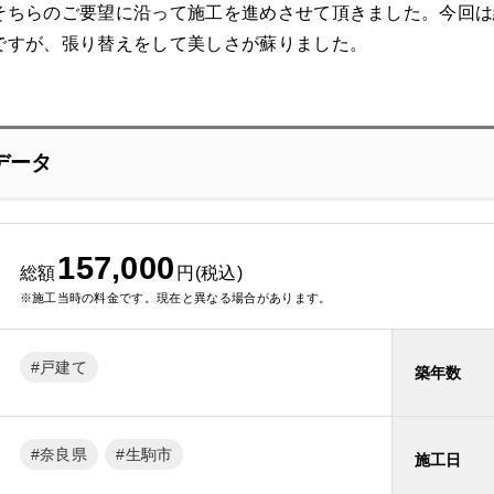
そちらのご要望に沿って施工を進めさせて頂きました。今回は
ですが、張り替えをして美しさが蘇りました。
データ
157,000
総額
円(税込)
※施工当時の料金です。現在と異なる場合があります。
戸建て
築年数
奈良県
生駒市
施工日