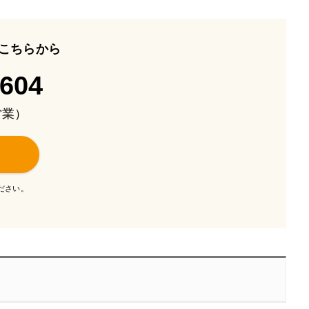
こちらから
-604
も営業）
ださい。