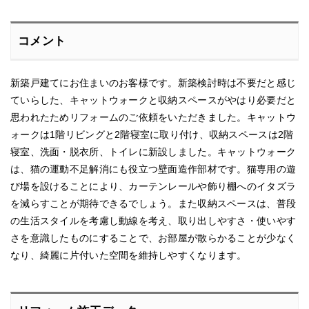
コメント
新築戸建てにお住まいのお客様です。新築検討時は不要だと感じ
ていらした、キャットウォークと収納スペースがやはり必要だと
思われたためリフォームのご依頼をいただきました。キャットウ
ォークは1階リビングと2階寝室に取り付け、収納スペースは2階
寝室、洗面・脱衣所、トイレに新設しました。キャットウォーク
は、猫の運動不足解消にも役立つ壁面造作部材です。猫専用の遊
び場を設けることにより、カーテンレールや飾り棚へのイタズラ
を減らすことが期待できるでしょう。また収納スペースは、普段
の生活スタイルを考慮し動線を考え、取り出しやすさ・使いやす
さを意識したものにすることで、お部屋が散らかることが少なく
なり、綺麗に片付いた空間を維持しやすくなります。