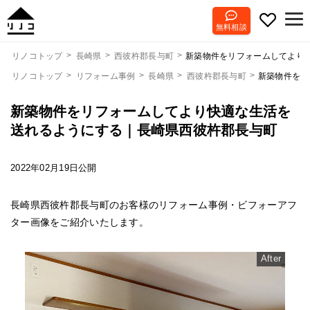
無料相談
新築物件をリフォームしてより
リノコトップ
長崎県
西彼杵郡長与町
リノコトップ
リフォーム事例
長崎県
西彼杵郡長与町
新築物件をリ
新築物件をリフォームしてより快適な生活を
送れるようにする｜長崎県西彼杵郡長与町
2022年02月19日公開
長崎県西彼杵郡長与町のお客様のリフォーム事例・ビフォーアフ
ター画像をご紹介いたします。
After