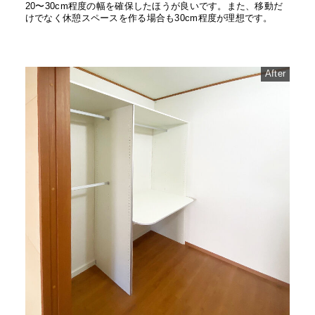
20〜30cm程度の幅を確保したほうが良いです。また、移動だ
けでなく休憩スペースを作る場合も30cm程度が理想です。
After