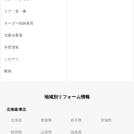
ドア・窓・襖
オーダー収納家具
太陽光蓄電
外壁塗装
シロアリ
断熱
地域別リフォーム情報
北海道/東北
北海道
青森県
岩手県
宮城県
秋田県
山形県
福島県