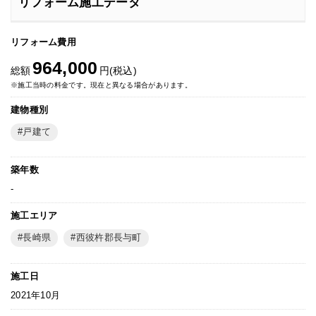
リフォーム施工データ
リフォーム費用
964,000
総額
円(税込)
※施工当時の料金です。現在と異なる場合があります。
建物種別
戸建て
築年数
-
施工エリア
長崎県
西彼杵郡長与町
施工日
2021年10月