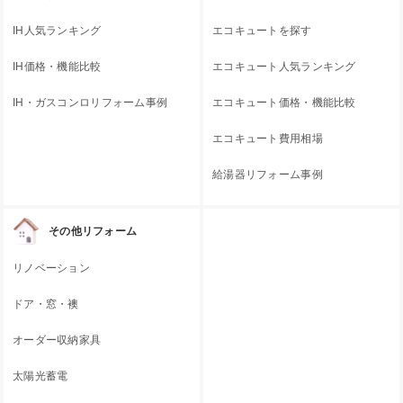
IH人気ランキング
エコキュートを探す
IH価格・機能比較
エコキュート人気ランキング
IH・ガスコンロリフォーム事例
エコキュート価格・機能比較
エコキュート費用相場
給湯器リフォーム事例
その他リフォーム
リノベーション
ドア・窓・襖
オーダー収納家具
太陽光蓄電