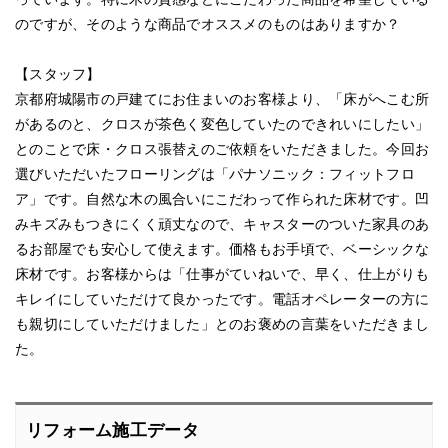
のですが、そのような商品でオススメのものはありますか？
【スタッフ】
京都府城陽市の戸建てにお住まいのお客様より、「床がへこむ所
があるのと、クロスが茶色く変色していたのできれいにしたい」
とのことで床・クロス張替えのご依頼をいただきました。今回お
選びいただいたフローリングは「パナソニック：フィットフロ
ア」です。自然な木の風合いにこだわって作られた床材です。凹
みキズみもつきにくく頑丈なので、キャスターのついた家具のあ
るお部屋でも安心して使えます。価格もお手頃で、ベーシックな
床材です。お客様からは「仕事がていねいで、早く、仕上がりも
キレイにしていただけて良かったです。電話オペレーターの方に
も親切にしていただけました」とのお褒めの言葉をいただきまし
た。
リフォーム施工データ