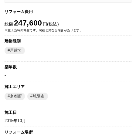
リフォーム費用
247,600
総額
円(税込)
※施工当時の料金です。現在と異なる場合があります。
建物種別
戸建て
築年数
-
施工エリア
京都府
城陽市
施工日
2015年10月
リフォーム場所