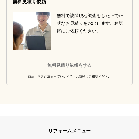
無料見積り依頼
無料で訪問現地調査をした上で正
式なお見積りをお出します。お気
軽にご依頼ください。
無料見積り依頼をする
商品・内容が決まっていなくてもお気軽にご相談ください
リフォームメニュー