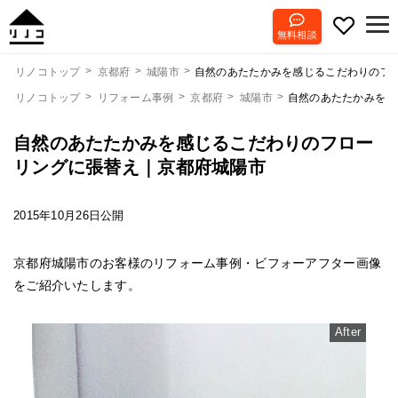
無料相談
自然のあたたかみを感じるこだわりのフ
リノコトップ
京都府
城陽市
リノコトップ
リフォーム事例
京都府
城陽市
自然のあたたかみを感
自然のあたたかみを感じるこだわりのフロー
リングに張替え｜京都府城陽市
2015年10月26日公開
京都府城陽市のお客様のリフォーム事例・ビフォーアフター画像
をご紹介いたします。
After