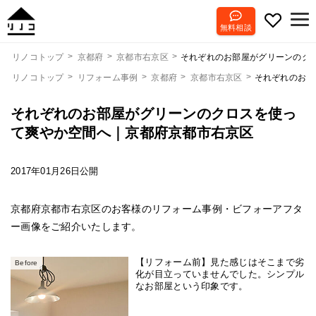
無料相談
それぞれのお部屋がグリーンのク
リノコトップ
京都府
京都市右京区
リノコトップ
リフォーム事例
京都府
京都市右京区
それぞれのお部
それぞれのお部屋がグリーンのクロスを使っ
て爽やか空間へ｜京都府京都市右京区
2017年01月26日公開
京都府京都市右京区のお客様のリフォーム事例・ビフォーアフタ
ー画像をご紹介いたします。
【リフォーム前】見た感じはそこまで劣
Before
化が目立っていませんでした。シンプル
なお部屋という印象です。