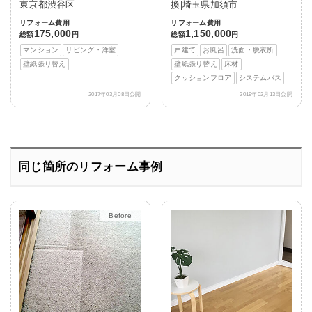
東京都渋谷区
換|埼玉県加須市
リフォーム費用
リフォーム費用
175,000
1,150,000
総額
円
総額
円
マンション
リビング・洋室
戸建て
お風呂
洗面・脱衣所
壁紙張り替え
壁紙張り替え
床材
クッションフロア
システムバス
2017年03月08日公開
2019年02月13日公開
同じ箇所のリフォーム事例
After