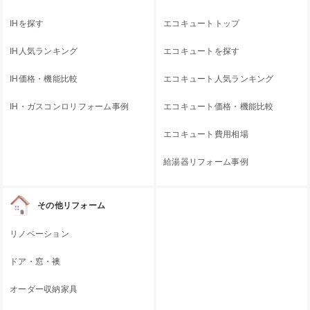
IHを探す
エコキュートトップ
IH人気ランキング
エコキュートを探す
IH価格・機能比較
エコキュート人気ランキング
IH・ガスコンロリフォーム事例
エコキュート価格・機能比較
エコキュート費用相場
給湯器リフォーム事例
その他リフォーム
リノベーション
ドア・窓・襖
オーダー収納家具