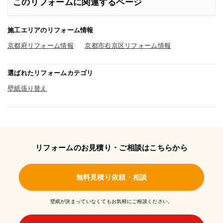
このリフォームに関連するページ
施工エリアのリフォーム情報
京都府リフォーム情報
京都市右京区リフォーム情報
選ばれたリフォームカテゴリ
壁紙張り替え
リフォームのお見積り・ご相談はこちらから
無料見積り依頼・相談
壁紙が決まっていなくてもお気軽にご相談ください。