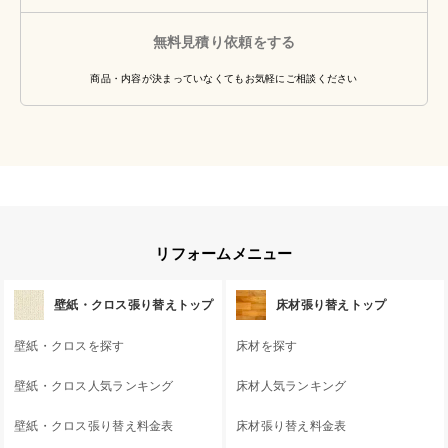
無料見積り依頼をする
商品・内容が決まっていなくてもお気軽にご相談ください
リフォームメニュー
壁紙・クロス張り替えトップ
床材張り替えトップ
壁紙・クロスを探す
床材を探す
壁紙・クロス人気ランキング
床材人気ランキング
壁紙・クロス張り替え料金表
床材張り替え料金表