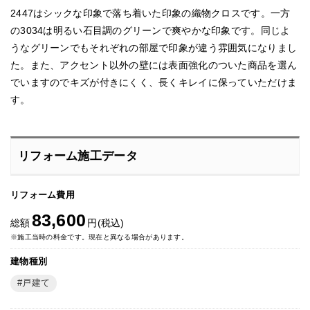
2447はシックな印象で落ち着いた印象の織物クロスです。一方
の3034は明るい石目調のグリーンで爽やかな印象です。同じよ
うなグリーンでもそれぞれの部屋で印象が違う雰囲気になりまし
た。また、アクセント以外の壁には表面強化のついた商品を選ん
でいますのでキズが付きにくく、長くキレイに保っていただけま
す。
リフォーム施工データ
リフォーム費用
83,600
総額
円(税込)
※施工当時の料金です。現在と異なる場合があります。
建物種別
戸建て