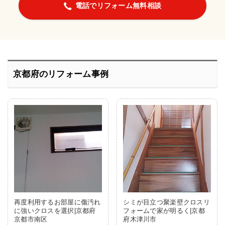
電話でリフォーム無料相談
京都府のリフォーム事例
再度利用するお部屋に傷汚れ
シミが目立つ聚楽壁クロスリ
に強いクロスを選択|京都府
フォームで家が明るく|京都
京都市南区
府木津川市