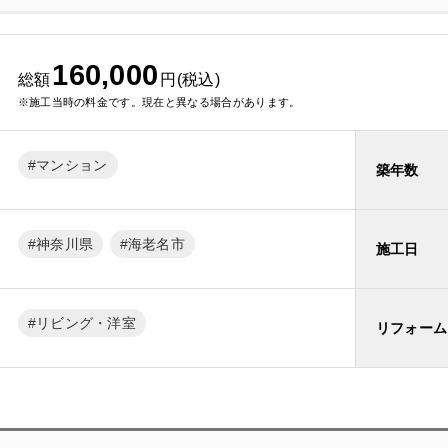
160,000
総額
円(税込)
※施工当時の料金です。現在と異なる場合があります。
マンション
築年数
神奈川県
海老名市
施工日
リビング・洋室
リフォーム