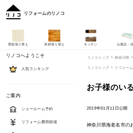
リフォームのリノコ
壁紙張り替え
床材張り替え
キッチン
お風呂・
リノコへようこそ
リノコトップ
神奈川県
リノコトップ
リフォー
人気ランキング
お子様のい
ご案内
2019年01月11日公開
ショールーム予約
リフォーム費用相場
神奈川県海老名市の