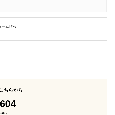
ォーム情報
こちらから
-604
も営業）