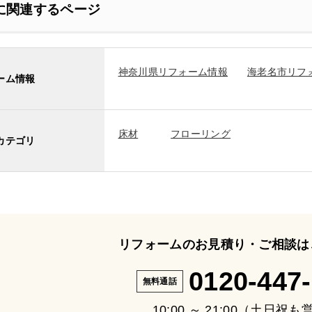
に関連するページ
神奈川県リフォーム情報
海老名市リフ
ーム情報
床材
フローリング
カテゴリ
リフォームのお見積り・ご相談は
0120-447
無料通話
10:00 ～ 21:00（土日祝