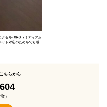
クセル40RG（ミディアム
ペット対応のため冬でも暖
こちらから
-604
も営業）