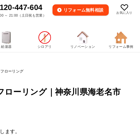
120-447-604
リフォーム
無料相談
お気に入り
00 ～ 21:00（土日祝も営業）
給湯器
シロアリ
リノベーション
リフォーム事例
たフローリング
フローリング｜神奈川県海老名市
します。