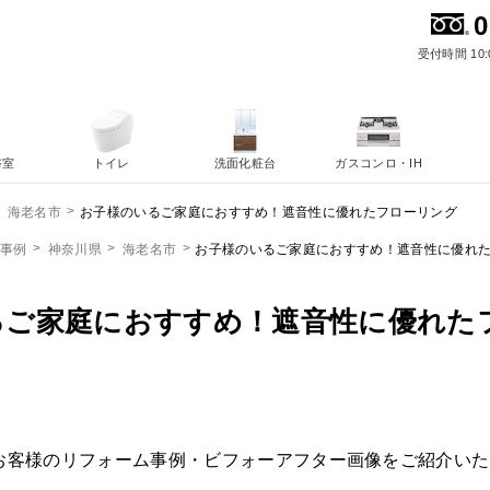
0
受付時間 10:
浴室
トイレ
洗面化粧台
ガスコンロ・IH
お子様のいるご家庭におすすめ！遮音性に優れたフローリング
海老名市
ム事例
神奈川県
海老名市
お子様のいるご家庭におすすめ！遮音性に優れ
るご家庭におすすめ！遮音性に優れた
お客様のリフォーム事例・ビフォーアフター画像をご紹介いた