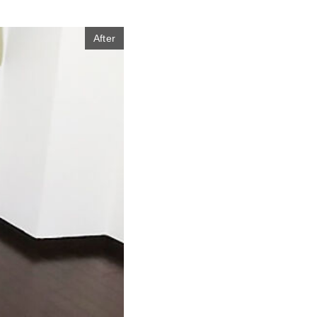
After