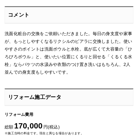
コメント
洗面化粧台の交換をご依頼いただきました。毎日の身支度や家事
が、もっとしやすくなるリクシルのピアラに交換しました。使い
やすさのポイントは洗面ボウルと水栓。底が広くて大容量の「ひ
ろびろボウル」と、使いたい位置にくるりと回せる「くるくる水
栓」ならバケツの水汲みや衣類のつけ置き洗いはもちろん、2人
並んでの身支度もしやすいです。
リフォーム施工データ
リフォーム費用
170,000
総額
円(税込)
※施工当時の料金です。現在と異なる場合があります。