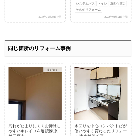
システムバス
トイレ
洗面化粧台
その他リフォーム
2019年12月27日公開
2022年03月11日公開
同じ箇所のリフォーム事例
After
汚れがたまりにくくお掃除し
水回りを中心コンパクトだが
やすいキレイユを選択|東京
使いやすく変わったリフォー