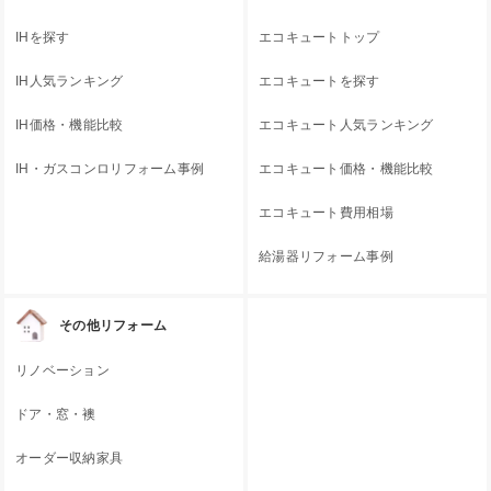
IHを探す
エコキュートトップ
IH人気ランキング
エコキュートを探す
IH価格・機能比較
エコキュート人気ランキング
IH・ガスコンロリフォーム事例
エコキュート価格・機能比較
エコキュート費用相場
給湯器リフォーム事例
その他リフォーム
リノベーション
ドア・窓・襖
オーダー収納家具