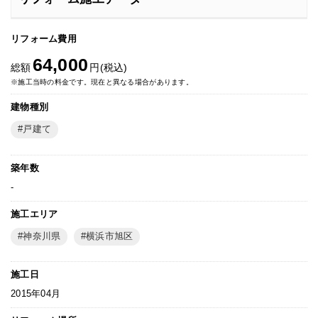
リフォーム費用
64,000
総額
円(税込)
※施工当時の料金です。現在と異なる場合があります。
建物種別
戸建て
築年数
-
施工エリア
神奈川県
横浜市旭区
施工日
2015年04月