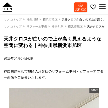
無料相談
天井クロスが白いので上が高く見
リノコトップ
神奈川県
横浜市旭区
リノコトップ
リフォーム事例
神奈川県
横浜市旭区
天井クロスが白
天井クロスが白いので上が高く見えるような
空間に変わる｜神奈川県横浜市旭区
2015年04月07日公開
神奈川県横浜市旭区のお客様のリフォーム事例・ビフォーアフタ
ー画像をご紹介いたします。
After