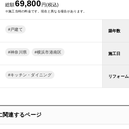
69,800
総額
円(税込)
※施工当時の料金です。現在と異なる場合があります。
戸建て
築年数
神奈川県
横浜市港南区
施工日
キッチン・ダイニング
リフォーム
に関連するページ