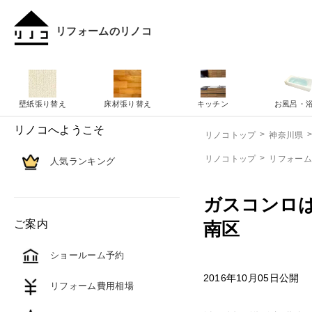
リフォームのリノコ
壁紙張り替え
床材張り替え
キッチン
お風呂・
リノコへようこそ
リノコトップ
神奈川県
リノコトップ
リフォー
人気ランキング
ガスコンロ
ご案内
南区
ショールーム予約
2016年10月05日公開
リフォーム費用相場