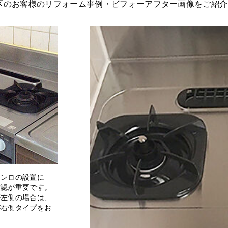
区のお客様のリフォーム事例・ビフォーアフター画像をご紹介
コンロの設置に
確認が重要です。
が左側の場合は、
が右側タイプをお