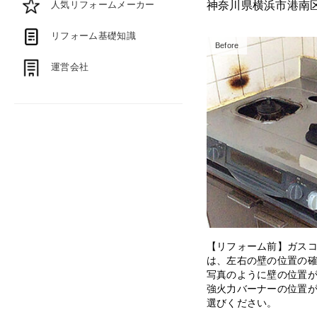
人気リフォームメーカー
神奈川県横浜市港南
リフォーム基礎知識
Before
運営会社
【リフォーム前】ガス
は、左右の壁の位置の
写真のように壁の位置
強火力バーナーの位置
選びください。