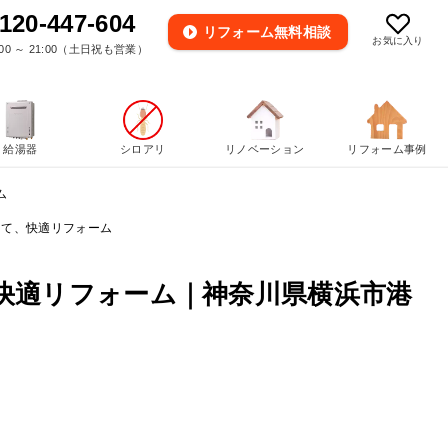
120-447-604
リフォーム
無料相談
お気に入り
00 ～ 21:00（土日祝も営業）
給湯器
シロアリ
リノベーション
リフォーム事例
ム
して、快適リフォーム
快適リフォーム｜神奈川県横浜市港