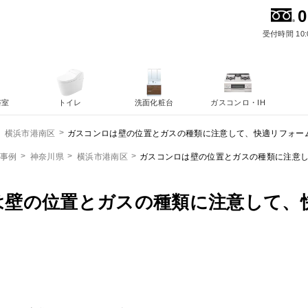
0
受付時間 10:
浴室
トイレ
洗面化粧台
ガスコンロ・IH
ガスコンロは壁の位置とガスの種類に注意して、快適リフォー
横浜市港南区
ム事例
神奈川県
横浜市港南区
ガスコンロは壁の位置とガスの種類に注意
は壁の位置とガスの種類に注意して、