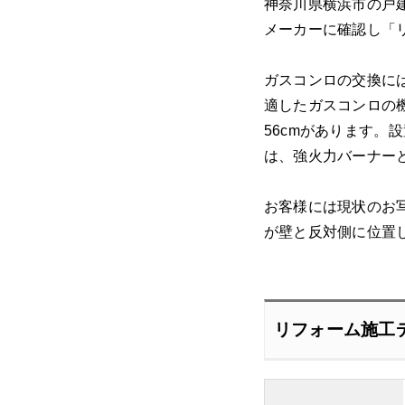
神奈川県横浜市の戸
メーカーに確認し「
ガスコンロの交換に
適したガスコンロの
56cmがあります
は、強火力バーナー
お客様には現状のお
が壁と反対側に位置
リフォーム施工