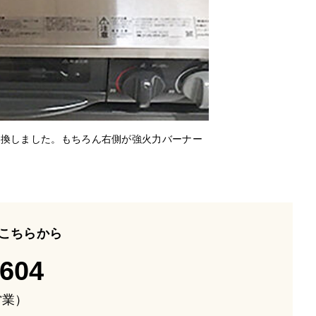
交換しました。もちろん右側が強火力バーナー
こちらから
-604
も営業）