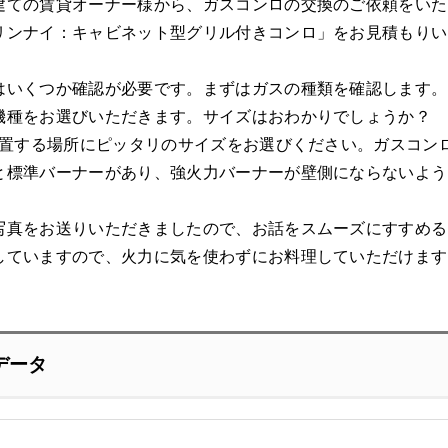
建ての賃貸オーナー様から、ガスコンロの交換のご依頼をいた
リンナイ：キャビネット型グリル付きコンロ」をお見積もりい
はいくつか確認が必要です。まずはガスの種類を確認します。
機種をお選びいただきます。サイズはおわかりでしょうか？ 
。設置する場所にピッタリのサイズをお選びください。ガスコ
と標準バーナーがあり、強火力バーナーが壁側にならないよう
写真をお送りいただきましたので、お話をスムーズにすすめる
していますので、火力に気を使わずにお料理していただけます
データ