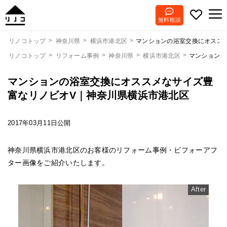
無料相談
マンションの浴室交換にオスス
リノコトップ
神奈川県
横浜市港北区
リノコトップ
リフォーム事例
神奈川県
横浜市港北区
マンションの
マンションの浴室交換にオススメなサイズ豊
富なリノビオV｜神奈川県横浜市港北区
2017年03月11日公開
神奈川県横浜市港北区のお客様のリフォーム事例・ビフォーアフ
ター画像をご紹介いたします。
After