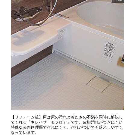
【リフォーム後】床は床の汚れと冷たさの不満を同時に解決し
てくれる「キレイサーモフロア」です。皮脂汚れがつきにくい
特殊な表面処理層で汚れにくく、汚れがついても落としやすく
なっています。