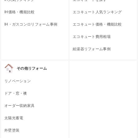
IH価格・機能比較
エコキュート人気ランキング
IH・ガスコンロリフォーム事例
エコキュート価格・機能比較
エコキュート費用相場
給湯器リフォーム事例
その他リフォーム
リノベーション
ドア・窓・襖
オーダー収納家具
太陽光蓄電
外壁塗装