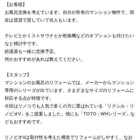
【お客様】
お風呂交換を考えています。自分が所有のマンション物件で、現
在は賃貸で貸していて住人もいます。
テレビとかミストサウナとか乾燥機などのオプションも付けたい
なと検討中です。
給湯器も一緒に交換予定。
何かおすすめがあれば教えてください。
【スタッフ】
マンションのお風呂のリフォームでは、メーカーからマンション
専用のシリーズが出ています。さまざまなサイズのリフォームに
対応する点が特徴です。
今回はリノコでも人気で多くの方に選ばれている「リクシル：リ
ノビオV」をご提案しました。他にも「TOTO：WHシリーズ」な
どもおすすめです。
リノビオVは取付性を考えた構造でリフォームがしやすく、なお