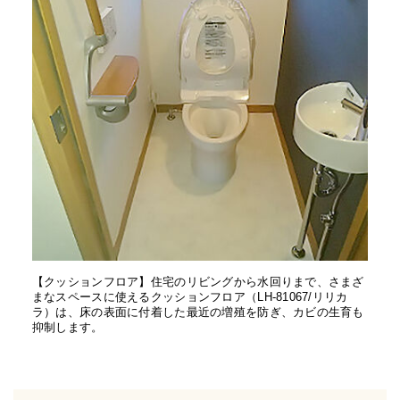
【クッションフロア】住宅のリビングから水回りまで、さまざ
まなスペースに使えるクッションフロア（LH-81067/リリカ
ラ）は、床の表面に付着した最近の増殖を防ぎ、カビの生育も
抑制します。