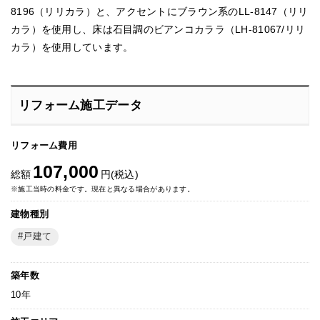
8196（リリカラ）と、アクセントにブラウン系のLL-8147（リリ
カラ）を使用し、床は石目調のビアンコカララ（LH-81067/リリ
カラ）を使用しています。
リフォーム施工データ
リフォーム費用
107,000
総額
円(税込)
※施工当時の料金です。現在と異なる場合があります。
建物種別
戸建て
築年数
10年