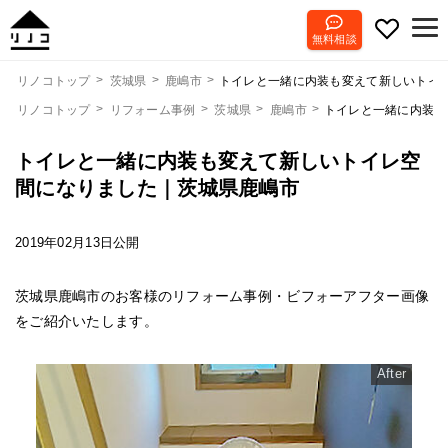
無料相談
トイレと一緒に内装も変えて新しいトイ
リノコトップ
茨城県
鹿嶋市
リノコトップ
リフォーム事例
茨城県
鹿嶋市
トイレと一緒に内装も
トイレと一緒に内装も変えて新しいトイレ空
間になりました｜茨城県鹿嶋市
2019年02月13日公開
茨城県鹿嶋市のお客様のリフォーム事例・ビフォーアフター画像
をご紹介いたします。
After