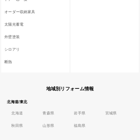
オーダー収納家具
太陽光蓄電
外壁塗装
シロアリ
断熱
地域別リフォーム情報
北海道/東北
北海道
青森県
岩手県
宮城県
秋田県
山形県
福島県