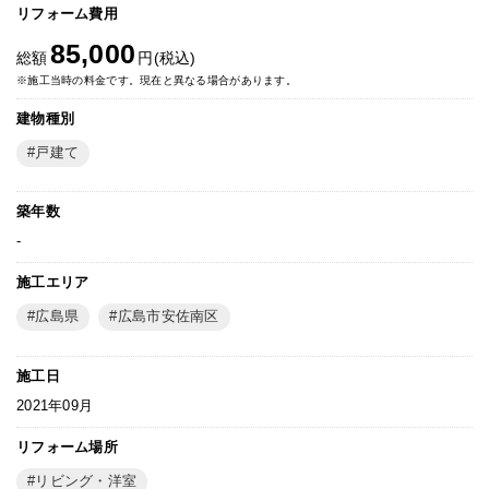
リフォーム費用
85,000
総額
円(税込)
※施工当時の料金です。現在と異なる場合があります。
建物種別
戸建て
築年数
-
施工エリア
広島県
広島市安佐南区
施工日
2021年09月
リフォーム場所
リビング・洋室