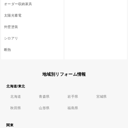
オーダー収納家具
太陽光蓄電
外壁塗装
シロアリ
断熱
地域別リフォーム情報
北海道/東北
北海道
青森県
岩手県
宮城県
秋田県
山形県
福島県
関東