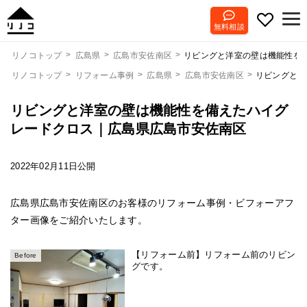
無料相談
リビングと洋室の壁は機能性を
リノコトップ
広島県
広島市安佐南区
リノコトップ
リフォーム事例
広島県
広島市安佐南区
リビングと洋
リビングと洋室の壁は機能性を備えたハイグ
レードクロス｜広島県広島市安佐南区
2022年02月11日公開
広島県広島市安佐南区のお客様のリフォーム事例・ビフォーアフ
ター画像をご紹介いたします。
【リフォーム前】リフォーム前のリビン
Before
グです。