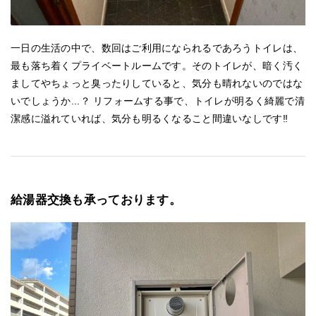
一日の生活の中で、数回はご利用になられるであろうトイレは、
最も落ち着くプライベートルームです。そのトイレが、暗く汚く
ましてやちょっと臭ったりしていると、気分も晴れないのではな
いでしょうか...？ リフォームする事で、トイレが明るく綺麗で清
潔感に溢れていれば、気分も明るくなること間違いなしです‼
給湯器交換も承っております。