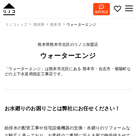
無料相談
ウォーターエンジ
リノコトップ
熊本県
熊本市
熊本県熊本市北区のリノコ加盟店
ウォーターエンジ
「ウォーターエンジ」は熊本市北区にある 熊本市・合志市・菊陽町な
どの上下水道局指定工事店です。
お水廻りのお困りごとは弊社にお任せください！
給排水の配管工事や住宅設備機器の交換・水廻りのリフォームな
ど幅広く承っており、お客様のご希望に沿える形で御提供させて