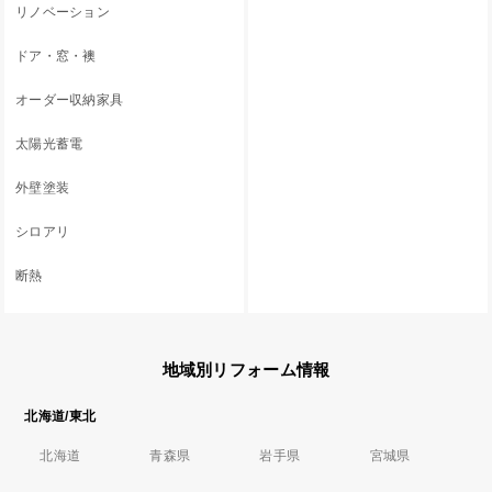
リノベーション
ドア・窓・襖
オーダー収納家具
太陽光蓄電
外壁塗装
シロアリ
断熱
地域別リフォーム情報
北海道/東北
北海道
青森県
岩手県
宮城県