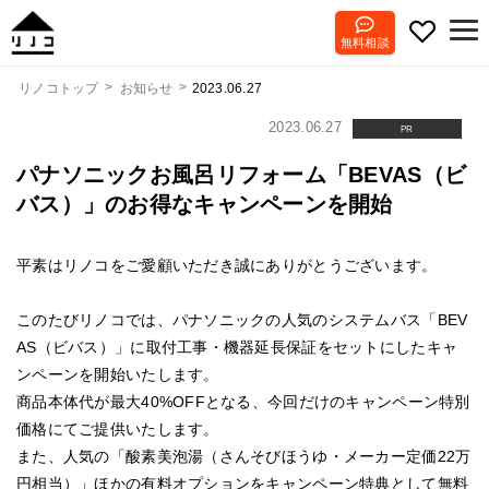
無料相談
2023.06.27
リノコトップ
お知らせ
2023.06.27
PR
パナソニックお風呂リフォーム「BEVAS（ビ
バス）」のお得なキャンペーンを開始
平素はリノコをご愛顧いただき誠にありがとうございます。
このたびリノコでは、パナソニックの人気のシステムバス「BEV
AS（ビバス）」に取付工事・機器延長保証をセットにしたキャ
ンペーンを開始いたします。
商品本体代が最大40%OFFとなる、今回だけのキャンペーン特別
価格にてご提供いたします。
また、人気の「酸素美泡湯（さんそびほうゆ・メーカー定価22万
円相当）」ほかの有料オプションをキャンペーン特典として無料