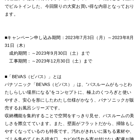
でビルトインした、今回限りの大変お買い得な内容となっており
ます。
■キャンペーン申し込み期間：2023年7月3日（月）～2023年8月
31日（木）
成約期間：～2023年9月30日（土）まで
工事期間：～2023年12月30日（土）まで
■「BEVAS（ビバス）」とは
パナソニック「BEVAS（ビバス）」は、“バスルームがもっとわ
たしらしい場所になる”をコンセプトに、極上のくつろぎと使い
やすさ、安心を形にしたわたし仕様がかなう、パナソニックが販
売するお風呂シリーズです。
収納機能を集約することで空間をすっきり見せ、バスルームの美
しさを際立てています。また、壁面がフラットだから、掃除もし
やすくなっているのも特長です。汚れがきれいに落ちる素材や、
ゴミを集めてくれる排水口、カビや汚れを寄せ付けない配慮が施