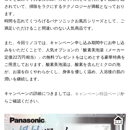
されていて、掃除をラクにするテクノロジーが満載となっており
ます。
時間を忘れてくつろげるパナソニックお風呂シリーズとして、ご
満足いただけること間違いのない人気商品です。
また、今回リノコでは、キャンペーン申し込み期間中にお申し込
みをいただくことで、人気オプションの「酸素美泡湯（メーカー
定価22万円相当）」の無料プレゼントをはじめとする豪華特典を
ご用意しております。酸素美泡湯は、酸素を含んだミクロの泡
が、お湯を白くやわらかくし、身体を優しく温め、入浴後の肌の
潤いを継続します。
キャンペーンの詳細につきましては、
か
キャンペーン特設ページ
らご確認ください。