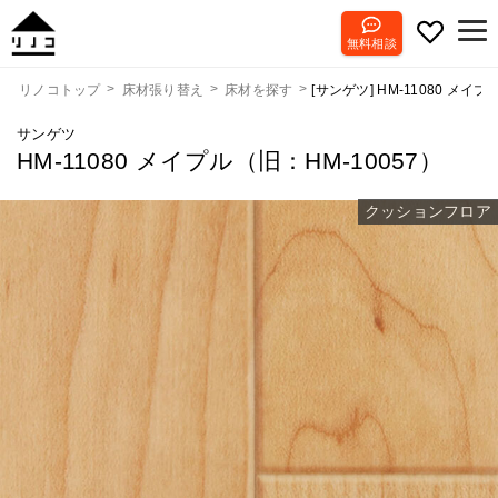
無料相談
[サンゲツ] HM-11080 メイプ
リノコトップ
床材張り替え
床材を探す
サンゲツ
HM-11080 メイプル（旧：HM-10057）
クッションフロア