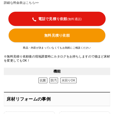
詳細な料金表はこちら>>
電話で見積り依頼
(無料通話)
無料見積り依頼
商品・内容が決まっていなくてもお気軽にご相談ください
※無料見積り依頼後の現地調査時にカタログをお持ちしますので後ほど床材
を変更してもOK！
機能
抗菌
防汚
水回りOK
床材リフォームの事例