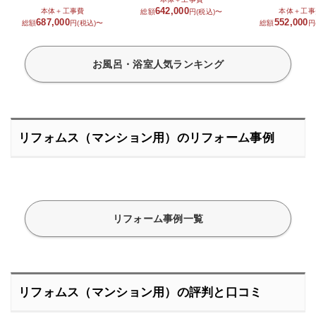
642,000
本体＋工事費
本体＋工事
総額
円(税込)〜
687,000
552,000
総額
円(税込)〜
総額
円
お風呂・浴室人気ランキング
リフォムス（マンション用）のリフォーム事例
リフォーム事例一覧
リフォムス（マンション用）の評判と口コミ