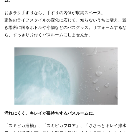
ム。
おきラク手すりなら、手すりの内側が収納スペース。
家族のライフスタイルの変化に応じて、知らないうちに増え、置
き場所に困るボトルや小物などのバスグッズ。リフォームするな
ら、すっきり片付くバスルームにしませんか。
汚れにくく、キレイが長持ちするバスルームに。
「スミピカ浴槽」、「スミピカフロア」、「ささっとキレイ排水