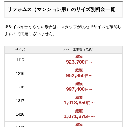
リフォムス（マンション用）のサイズ別料金一覧
※サイズが分からない場合は、スタッフが現地でサイズを確認し
ますので問題ございません。
サイズ
本体＋工事費（税込）
総額
1116
923,700
円〜
総額
1216
952,850
円〜
総額
1218
997,400
円〜
総額
1317
1,018,850
円〜
総額
1416
1,071,375
円〜
総額