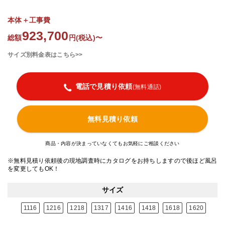
本体＋工事費
923,700
総額
円(税込)〜
サイズ別料金表はこちら>>
電話で見積り依頼
(無料通話)
無料見積り依頼
商品・内容が決まっていなくてもお気軽にご相談ください
※無料見積り依頼後の現地調査時にカタログをお持ちしますので後ほど風呂
を変更してもOK！
サイズ
1116
1216
1218
1317
1416
1418
1618
1620