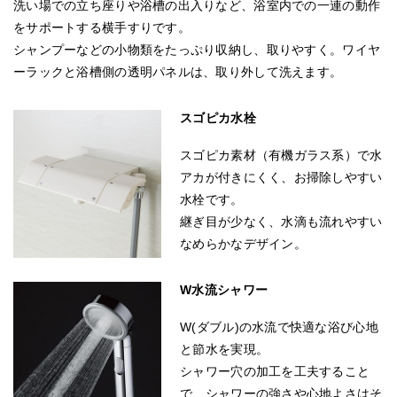
洗い場での立ち座りや浴槽の出入りなど、浴室内での一連の動作
をサポートする横手すりです。
シャンプーなどの小物類をたっぷり収納し、取りやすく。ワイヤ
ーラックと浴槽側の透明パネルは、取り外して洗えます。
スゴピカ水栓
スゴピカ素材（有機ガラス系）で水
アカが付きにくく、お掃除しやすい
水栓です。
継ぎ目が少なく、水滴も流れやすい
なめらかなデザイン。
W水流シャワー
W(ダブル)の水流で快適な浴び心地
と節水を実現。
シャワー穴の加工を工夫すること
で、シャワーの強さや心地よさはそ