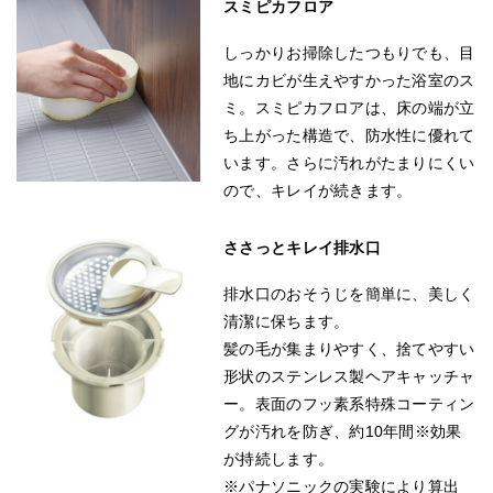
スミピカフロア
しっかりお掃除したつもりでも、目
地にカビが生えやすかった浴室のス
ミ。スミピカフロアは、床の端が立
ち上がった構造で、防水性に優れて
います。さらに汚れがたまりにくい
ので、キレイが続きます。
ささっとキレイ排水口
排水口のおそうじを簡単に、美しく
清潔に保ちます。
髪の毛が集まりやすく、捨てやすい
形状のステンレス製ヘアキャッチャ
ー。表面のフッ素系特殊コーティン
グが汚れを防ぎ、約10年間※効果
が持続します。
※パナソニックの実験により算出