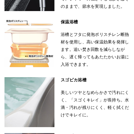
のままで、節水を実現しました。
保温浴槽
浴槽とフタに発泡ポリスチレン断熱
材を使用し、高い保温効果を発揮し
ます。追い焚き回数を減らしなが
ら、遅く帰ってもあたたかいお湯に
入浴できます。
スゴピカ浴槽
美しいツヤとなめらかさで汚れにく
く、「スゴくキレイ」が長持ち。水
滴・汚れが残りにくく、軽く拭くだ
けでキレイに。