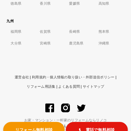
徳島県
香川県
愛媛県
高知県
九州
福岡県
佐賀県
長崎県
熊本県
大分県
宮崎県
鹿児島県
沖縄県
運営会社
|
利用規約・個人情報の取り扱い・外部送信ポリシー
|
リフォーム用語集
|
よくある質問
|
サイトマップ
お家・マンション・一軒家のリフォームならリノコ
© ZIGExN Co., Ltd. ALL RIGHTS RESERVED.
リフォーム無料相談
電話で無料相談