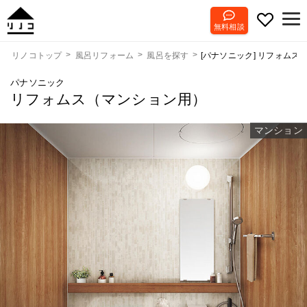
無料相談
[パナソニック] リフォムス
リノコトップ
風呂リフォーム
風呂を探す
パナソニック
リフォムス（マンション用）
マンション