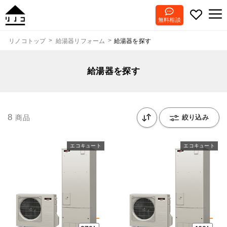
無料相談
給湯器を探す
リノコトップ
給湯器リフォーム
給湯器を探す
8
商品
絞り込み
エコキュート
エコキュート