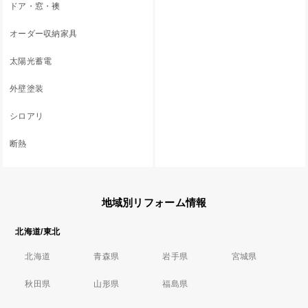
ドア・窓・襖
オーダー収納家具
太陽光蓄電
外壁塗装
シロアリ
断熱
地域別リフォーム情報
北海道/東北
北海道
青森県
岩手県
宮城県
秋田県
山形県
福島県