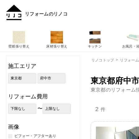
リフォームのリノコ
壁紙張り替え
床材張り替え
キッチン
お風呂・
リノコトップ
リフォー
施工エリア
東京都府中市
東京都のリフォーム
リフォーム費用
〜
2
件
画像
ビフォー・アフターあり