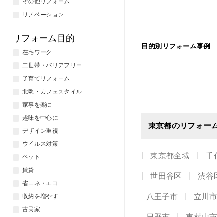
その他リフォーム
リノベーション
リフォーム目的
目的別リフォーム事例
在宅ワーク
二世帯・バリアフリー
子育てリフォーム
北欧・カフェスタイル
家事を楽に
趣味を中心に
東京都のリフォー
デザイン重視
ウイルス対策
東京都全域
千
ペット
賃貸
世田谷区
渋谷
省エネ・エコ
八王子市
立川
収納を増やす
古民家
日野市
東村山