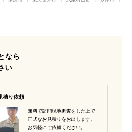
となら
さい
見積り依頼
無料で訪問現地調査をした上で
正式なお見積りをお出します。
お気軽にご依頼ください。