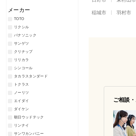
メーカー
稲城市
羽村市
TOTO
リクシル
パナソニック
サンゲツ
クリナップ
リリカラ
シンコール
タカラスタンダード
トクラス
ノーリツ
ご相談・
エイダイ
ダイケン
朝日ウッドテック
リンナイ
サンワカンパニー