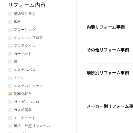
リフォーム内容
壁紙張り替え
床材
内装リフォーム事例
フローリング
クッションフロア
フロアタイル
その他リフォーム事例
カーペット
畳
システムバス
場所別リフォーム事例
トイレ
システムキッチン
洗面化粧台
IH・ガスコンロ
メーカー別リフォーム
ガス給湯器
エコキュート
屋根・外壁リフォーム