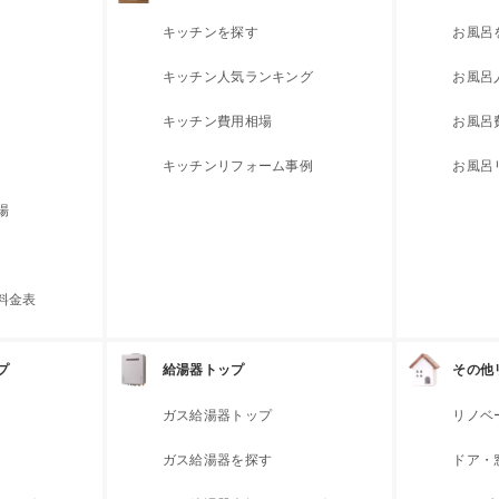
キッチンを探す
お風呂
キッチン人気ランキング
お風呂
キッチン費用相場
お風呂
キッチンリフォーム事例
お風呂
場
料金表
プ
給湯器トップ
その他
ガス給湯器トップ
リノベ
ガス給湯器を探す
ドア・