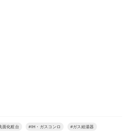
洗面化粧台
IH・ガスコンロ
ガス給湯器