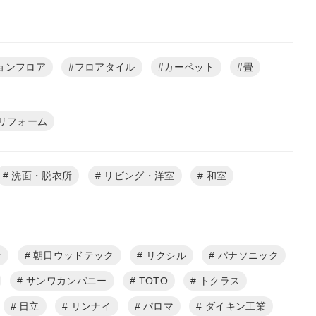
ョンフロア
フロアタイル
カーペット
畳
リフォーム
洗面・脱衣所
リビング・洋室
和室
ン
朝日ウッドテック
リクシル
パナソニック
サンワカンパニー
TOTO
トクラス
日立
リンナイ
パロマ
ダイキン工業