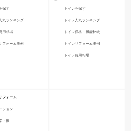
を探す
トイレを探す
人気ランキング
トイレ人気ランキング
費用相場
トイレ価格・機能比較
リフォーム事例
トイレリフォーム事例
トイレ費用相場
リフォーム
ーション
窓・襖