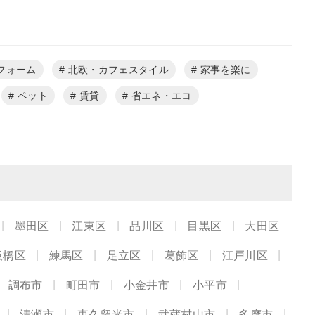
フォーム
北欧・カフェスタイル
家事を楽に
ペット
賃貸
省エネ・エコ
墨田区
江東区
品川区
目黒区
大田区
板橋区
練馬区
足立区
葛飾区
江戸川区
調布市
町田市
小金井市
小平市
清瀬市
東久留米市
武蔵村山市
多摩市