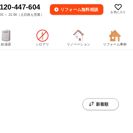
120-447-604
リフォーム
無料相談
お気に入り
00 ～ 21:00（土日祝も営業）
給湯器
シロアリ
リノベーション
リフォーム事例