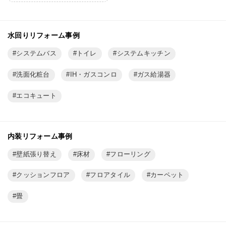
水回りリフォーム事例
システムバス
トイレ
システムキッチン
洗面化粧台
IH・ガスコンロ
ガス給湯器
エコキュート
内装リフォーム事例
壁紙張り替え
床材
フローリング
クッションフロア
フロアタイル
カーペット
畳