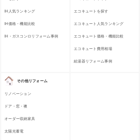
IH人気ランキング
エコキュートを探す
IH価格・機能比較
エコキュート人気ランキング
IH・ガスコンロリフォーム事例
エコキュート価格・機能比較
エコキュート費用相場
給湯器リフォーム事例
その他リフォーム
リノベーション
ドア・窓・襖
オーダー収納家具
太陽光蓄電