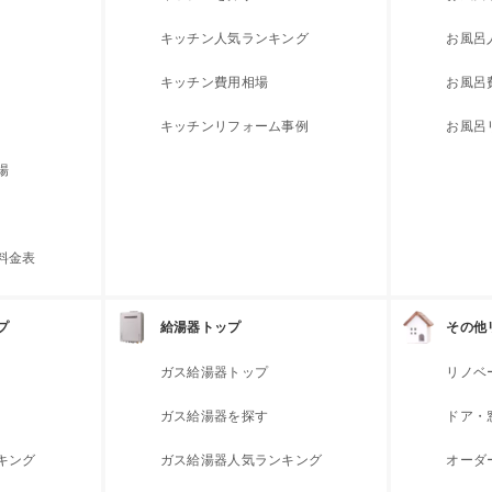
キッチン人気ランキング
お風呂
キッチン費用相場
お風呂
キッチンリフォーム事例
お風呂
場
料金表
プ
給湯器トップ
その他
ガス給湯器トップ
リノベ
ガス給湯器を探す
ドア・
キング
ガス給湯器人気ランキング
オーダ