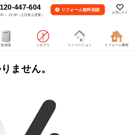
120-447-604
リフォーム
無料相談
お気に入り
00 ～ 21:00（土日祝も営業）
給湯器
シロアリ
リノベーション
リフォーム事例
かりません。