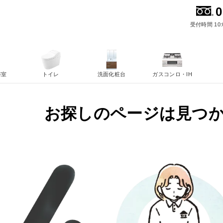
0
受付時間 10:
浴室
トイレ
洗面化粧台
ガスコンロ・IH
お探しのページは見つ