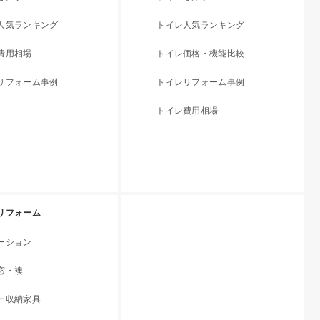
人気ランキング
トイレ人気ランキング
費用相場
トイレ価格・機能比較
リフォーム事例
トイレリフォーム事例
トイレ費用相場
リフォーム
ーション
窓・襖
ー収納家具