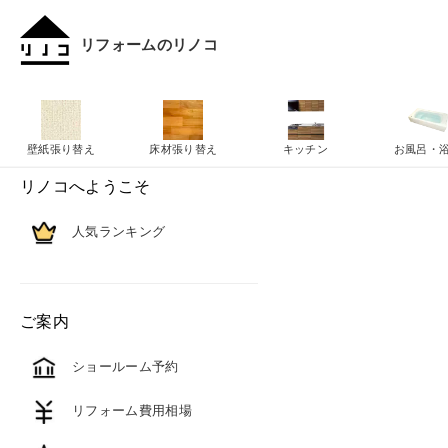
リフォームのリノコ
壁紙張り替え
床材張り替え
キッチン
お風呂・
リノコへようこそ
人気ランキング
ご案内
ショールーム予約
リフォーム費用相場