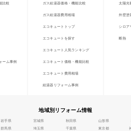
能比較
ガス給湯器価格・機能比較
太陽光
ガス給湯器費用相場
外壁塗
エコキュートトップ
シロア
エコキュートを探す
断熱
エコキュート人気ランキング
フォーム事例
エコキュート価格・機能比較
エコキュート費用相場
給湯器リフォーム事例
地域別リフォーム情報
岩手県
宮城県
秋田県
山形県
群馬県
埼玉県
千葉県
東京都